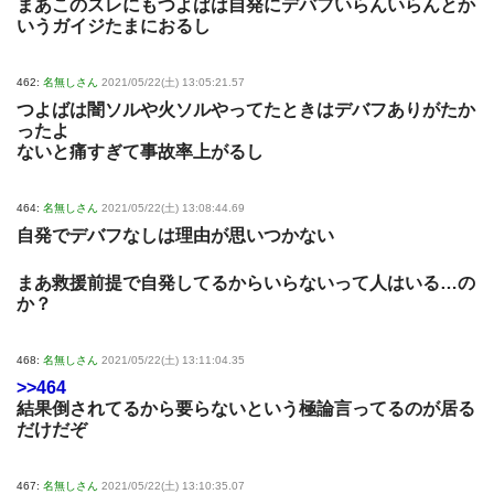
まあこのスレにもつよばは自発にデバフいらんいらんとか
いうガイジたまにおるし
462:
名無しさん
2021/05/22(土) 13:05:21.57
つよばは闇ソルや火ソルやってたときはデバフありがたか
ったよ
ないと痛すぎて事故率上がるし
464:
名無しさん
2021/05/22(土) 13:08:44.69
自発でデバフなしは理由が思いつかない
まあ救援前提で自発してるからいらないって人はいる…の
か？
468:
名無しさん
2021/05/22(土) 13:11:04.35
>>464
結果倒されてるから要らないという極論言ってるのが居る
だけだぞ
467:
名無しさん
2021/05/22(土) 13:10:35.07