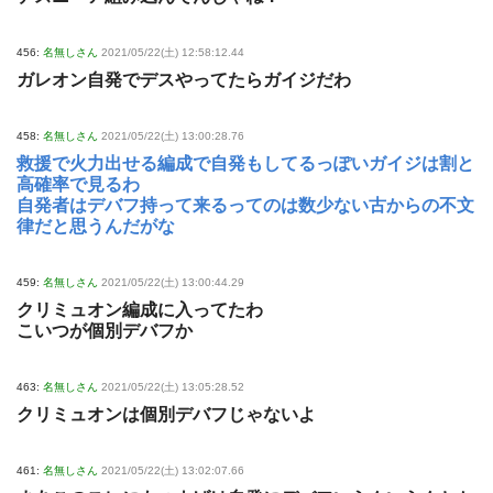
456:
名無しさん
2021/05/22(土) 12:58:12.44
ガレオン自発でデスやってたらガイジだわ
458:
名無しさん
2021/05/22(土) 13:00:28.76
救援で火力出せる編成で自発もしてるっぽいガイジは割と
高確率で見るわ
自発者はデバフ持って来るってのは数少ない古からの不文
律だと思うんだがな
459:
名無しさん
2021/05/22(土) 13:00:44.29
クリミュオン編成に入ってたわ
こいつが個別デバフか
463:
名無しさん
2021/05/22(土) 13:05:28.52
クリミュオンは個別デバフじゃないよ
461:
名無しさん
2021/05/22(土) 13:02:07.66