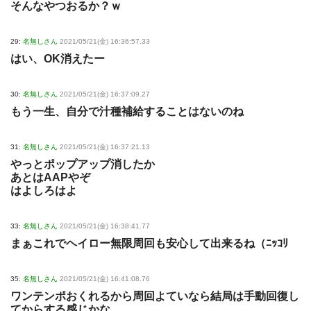
そんなやつおるか？ｗ
29:
名無しさん
2021/05/21(金) 16:36:57.33
はい、OK消えたー
30:
名無しさん
2021/05/21(金) 16:37:09.27
もう一生、自分で汁種補給することはないのね
31:
名無しさん
2021/05/21(金) 16:37:21.13
やっとポップアップ消したか
あとはAAPやぞ
はよしろはよ
33:
名無しさん
2021/05/21(金) 16:38:41.77
まぁこれでヘイロー無限周回も安心して出来るね（ﾆｯｺﾘ
35:
名無しさん
2021/05/21(金) 16:41:08.76
ワンテンポおくれるから周回よていなら結局は手動回復し
てからする感じかな