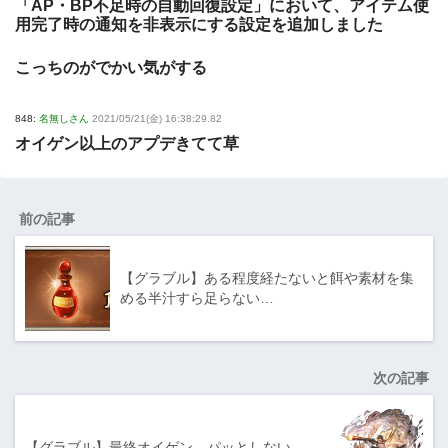
「AP・BP不足時の自動回復設定」において、アイテム使
用完了時の通知を非表示にする設定を追加しました
こっちのがでかい気がする
848:
名無しさん
2021/05/21(金) 16:38:29.82
オイゲン以上のアプデきてて草
前の記事
【グラブル】ある程度経たないと餌や素材を集
める半汁すら足らない…
次の記事
【グラブル】最終オイゲン、パッとしない…