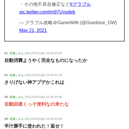
・その他不具合修正など
#グラブル
pic.twitter.com/im97Uvsdeb
— グラブル攻略＠GameWith (@Granblue_GW)
May 21, 2021
21:
名無しさん
2021/05/21(金) 16:32:45.83
自動消費ようやく完全なものになったか
24:
名無しさん
2021/05/21(金) 16:34:01.44
さりげない神アプデかこれは
26:
名無しさん
2021/05/21(金) 16:34:55.66
自動回復くっそ便利なの来たな
28:
名無しさん
2021/05/21(金) 16:36:33.69
半汁勝手に使われた！返せ！