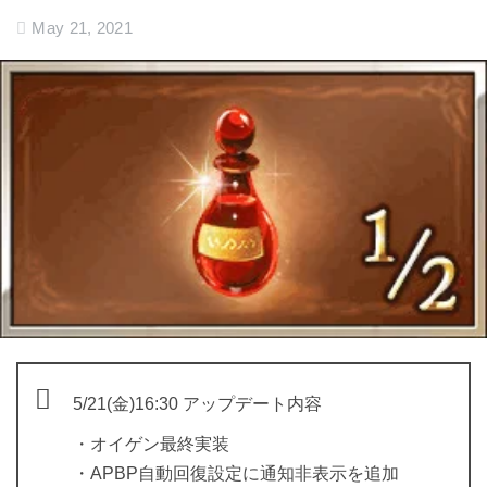
May 21, 2021
5/21(金)16:30 アップデート内容
・オイゲン最終実装
・APBP自動回復設定に通知非表示を追加