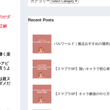
カテゴリー
のがダ
Recent Posts
正解
パルワールド｜拠点おすすめの場所
凄く楽
かアビ
言うよ
【スマブラSP】強いキャラで初心
は超ヌ
ダメだ
【スマブラSP】キャラ解放のやり