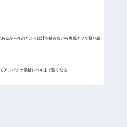
があるから今のところは汁を飲みながら奥義オフで殴り続
てアニバチケ候補レベルまで強くなる