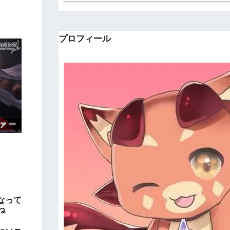
プロフィール
。
なって
ね