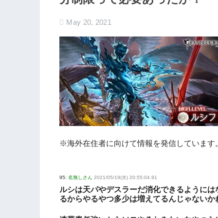
May 20, 2021
※海外在住者に向けて情報を発信しています
95:
名無しさん
2021/05/19(水) 20:55:04.91
ルシは天パやデスラーだ消化できるようには
るからやるやつ多少は増えてるんじゃないか