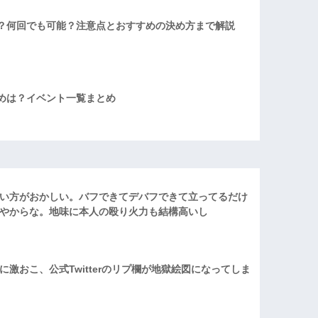
？何回でも可能？注意点とおすすめの決め方まで解説
めは？イベント一覧まとめ
い方がおかしい。バフできてデバフできて立ってるだけ
やからな。地味に本人の殴り火力も結構高いし
激おこ、公式Twitterのリプ欄が地獄絵図になってしま