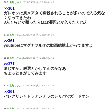
367:
名無しさん
2021/05/18(火) 22:29:04.45
>>361
ガレオンは風メアきて瞬殺されることが多いので入る気な
くなってきたわ
3人くらいが殴ったらほぼ瀕死とか入りたくねえ
371:
名無しさん
2021/05/18(火) 22:36:24.19
>>361
youtubeにマグナフルオの動画結構上がってますよ
393:
名無しさん
2021/05/18(火) 22:53:53.41
>>371
まじすか。厳選とかしてんのかなあ
ちょっとさがしてみます
425:
名無しさん
2021/05/18(火) 23:22:30.19
>>361
バレグリシャトラアンチラのレリバでガードオン
369:
名無しさん
2021/05/18(火) 22:32:32.22