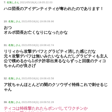
7:
名無しさん
2021/05/18(火) 19:05:22.03
ハロ団長のアイデンティティが奪われたのであります！
10:
名無しさん
2021/05/18(火) 19:06:09.96
おつ
オルポ団長お亡くなりになったかな
31:
名無しさん
2021/05/18(火) 19:08:42.74
リリィから攻撃デバフとグラビティ消した感じだな
元々攻撃デバフは無いみたいなもんだしグラビティも主人
公で積めるから1ポチ許容出来るならずっと回復のティコ
ちゃんのが良さげ
32:
名無しさん
2021/05/18(火) 19:08:43.58
ア杖ちゃんほとんどの闇のクソウザイ特殊これで刺せるじ
ゃん
39:
名無しさん
2021/05/18(火) 19:09:52.28
ティコは特殊撃たれたらポンバしてワクチンか