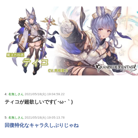
4:
名無しさん
2021/05/18(火) 19:04:59.22
ティコが超欲しいです(´･ω･｀)
5:
名無しさん
2021/05/18(火) 19:05:13.78
回復特化なキャラ久しぶりじゃね