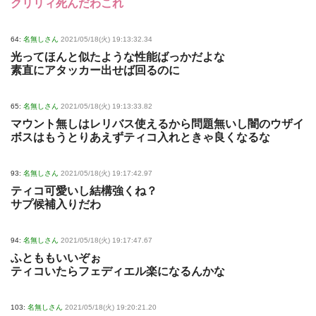
クリリィ死んだわこれ
64:
名無しさん
2021/05/18(火) 19:13:32.34
光ってほんと似たような性能ばっかだよな
素直にアタッカー出せば回るのに
65:
名無しさん
2021/05/18(火) 19:13:33.82
マウント無しはレリバス使えるから問題無いし闇のウザイ
ボスはもうとりあえずティコ入れときゃ良くなるな
93:
名無しさん
2021/05/18(火) 19:17:42.97
ティコ可愛いし結構強くね？
サプ候補入りだわ
94:
名無しさん
2021/05/18(火) 19:17:47.67
ふとももいいぞぉ
ティコいたらフェディエル楽になるんかな
103:
名無しさん
2021/05/18(火) 19:20:21.20