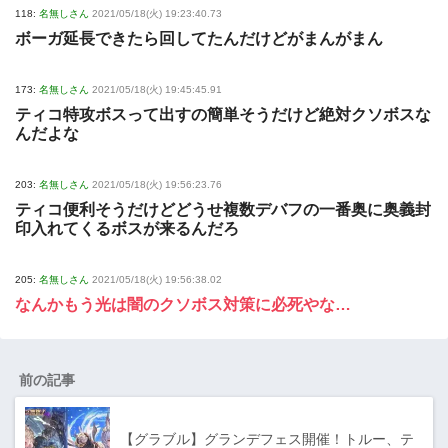
118:
名無しさん
2021/05/18(火) 19:23:40.73
ボーガ延長できたら回してたんだけどがまんがまん
173:
名無しさん
2021/05/18(火) 19:45:45.91
ティコ特攻ボスって出すの簡単そうだけど絶対クソボスな
んだよな
203:
名無しさん
2021/05/18(火) 19:56:23.76
ティコ便利そうだけどどうせ複数デバフの一番奥に奥義封
印入れてくるボスが来るんだろ
205:
名無しさん
2021/05/18(火) 19:56:38.02
なんかもう光は闇のクソボス対策に必死やな…
前の記事
【グラブル】グランデフェス開催！トルー、テ