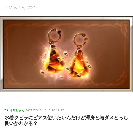
May 19, 2021
53:
名無しさん
2021/05/16(日) 17:20:17.95
水着クビラにピアス使いたいんだけど渾身と与ダメどっち
良いかわかる？