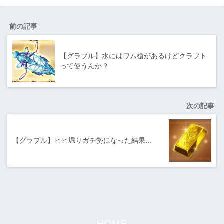
前の記事
【グラブル】水にはワム槍があるけどクラフト
って使うんか？
次の記事
【グラブル】ヒヒ堀りガチ勢になった結果…