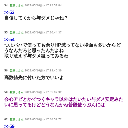
54:
名無しさん
2021/05/16(日) 17:23:51.84
>>53
自傷してくから与ダメじゃね？
55:
名無しさん
2021/05/16(日) 17:26:44.37
>>54
つよバハで使っても余りHP減ってない場面も多いからど
うなんだろと思ったんだよね
取り敢えず与ダメ狙ってみるわ
56:
名無しさん
2021/05/16(日) 17:33:40.39
高数値先に付いた方でいいよ
59:
名無しさん
2021/05/16(日) 17:35:09.32
会心アビとかでつくキャラ以外はだいたい与ダメ安定みた
いに思ってるけどどうなんかね普段使うぶんには
62:
名無しさん
2021/05/16(日) 17:38:57.72
>>59