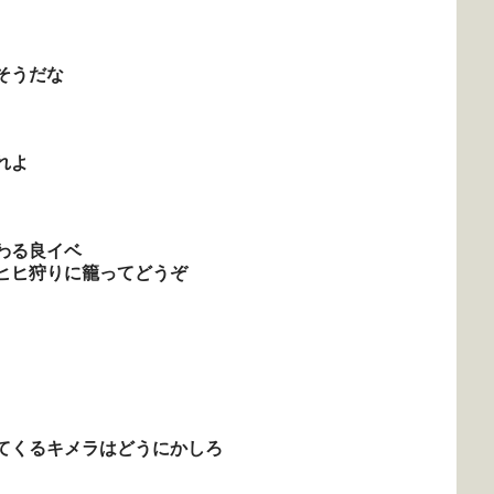
そうだな
れよ
わる良イベ
ヒヒ狩りに籠ってどうぞ
てくるキメラはどうにかしろ