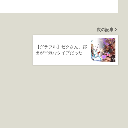
次の記事
【グラブル】ゼタさん、露
出が平気なタイプだった