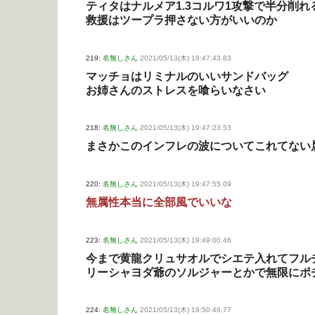
ティタはナルメア1.3コルワ1攻撃で半分削れ
救援はツープラ押さない方がいいのか
219:
名無しさん
2021/05/13(木) 19:47:43.83
マッチョはリミナルのいいサンドバッグ
お姉さんのストレスを喰らいなさい
218:
名無しさん
2021/05/13(木) 19:47:23.53
まさかこのインフレの波についてこれてない
220:
名無しさん
2021/05/13(木) 19:47:55.09
無属性本当に全部風でいいな
223:
名無しさん
2021/05/13(木) 19:49:00.46
今まで黄龍クリュサオルでシエテ入れてフル
リーシャヨダ爺のソルジャーとかで無限にポ
224:
名無しさん
2021/05/13(木) 19:50:49.77