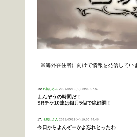
※海外在住者に向けて情報を発信してい
15:
名無しさん
2021/05/13(木) 19:03:07.57
よんぞうの時間だ！
SRチケ10連は銀月5個で絶好調！
17:
名無しさん
2021/05/13(木) 19:05:44.46
今日からよんぞーかよ忘れとったわ