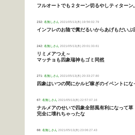
フルオートでも２ターン切るやしティターン
232:
名無しさん
2021/05/13(木) 19:56:02.79
インフレのお陰で糞だるいからあげもだいぶ
242:
名無しさん
2021/05/13(木) 20:01:33.61
リミメアつえ～
マッチョも四象瑞神もゴミ同然
271:
名無しさん
2021/05/13(木) 20:33:27.80
四象はいつの間にかルピ稼ぎのイベントにな
67:
名無しさん
2021/05/13(木) 22:57:07.16
ナルメアのせいで四象全部風有利になって草
完全に壊れちゃったな
68:
名無しさん
2021/05/13(木) 23:06:27.43