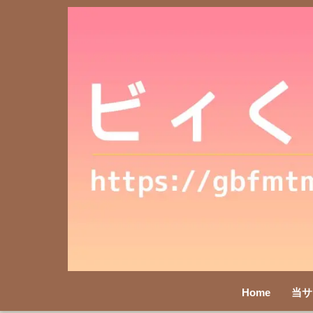
Home
当サ