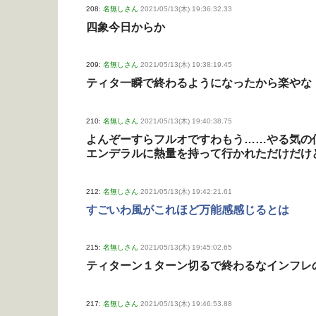
208:
名無しさん
2021/05/13(木) 19:36:32.33
四象今日からか
209:
名無しさん
2021/05/13(木) 19:38:19.45
ティタ一瞬で終わるようになったから楽やな
210:
名無しさん
2021/05/13(木) 19:40:38.75
よんぞーすらフルオですわもう……やる気の
エンデラルに熱量を持って行かれただけだけ
212:
名無しさん
2021/05/13(木) 19:42:21.61
すごいわ風がこれほど万能感感じるとは
215:
名無しさん
2021/05/13(木) 19:45:02.65
ティターン１ターン切るで終わるなインフレ
217:
名無しさん
2021/05/13(木) 19:46:53.88