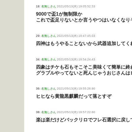
18:
名無しさん
2021/05/13(木) 19:05:52.53
9000で盃1が無制限か
これで盃足りないとか言うやつはいなくなり
29:
名無しさん
2021/05/13(木) 19:47:45.03
四神はもうやることないから武器追加してく
34:
名無しさん
2021/05/13(木) 19:54:24.43
四象はチケも石もそこそこ美味くて簡単に終
グラブルやってないと死んじゃうおじさんは
36:
名無しさん
2021/05/13(木) 19:55:26.90
ヒヒなら黄龍黒麒麟だって落とすぞ
38:
名無しさん
2021/05/13(木) 19:57:22.60
楽は楽だけどバックリロでフレ石選択に戻し