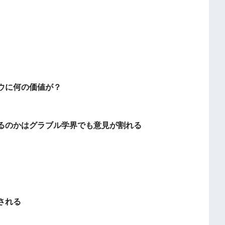
ウに何の価値が？
るのかはグラブル学界でも意見が割れる
される