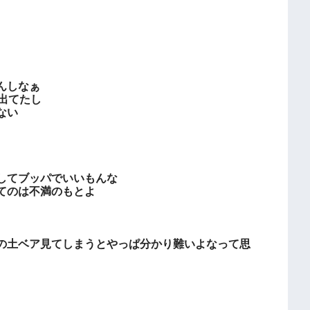
んしなぁ
出てたし
ない
してブッパでいいもんな
てのは不満のもとよ
の土ベア見てしまうとやっぱ分かり難いよなって思