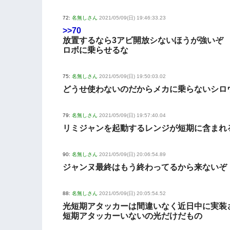
72:
名無しさん
2021/05/09(日) 19:46:33.23
>>70
放置するなら3アビ開放シないほうが強いぞ
ロボに乗らせるな
75:
名無しさん
2021/05/09(日) 19:50:03.02
どうせ使わないのだからメカに乗らないシロ
79:
名無しさん
2021/05/09(日) 19:57:40.04
リミジャンを起動するレンジが短期に含まれ
90:
名無しさん
2021/05/09(日) 20:06:54.89
ジャンヌ最終はもう終わってるから来ないぞ
88:
名無しさん
2021/05/09(日) 20:05:54.52
光短期アタッカーは間違いなく近日中に実装
短期アタッカーいないの光だけだもの