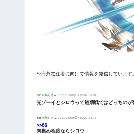
※海外在住者に向けて情報を発信しています
66:
名無しさん
2021/05/09(日) 19:37:26.94
光ゾーイとシロウって短期戦ではどっちのが
68:
名無しさん
2021/05/09(日) 19:39:34.75
>>66
肉集め程度ならシロウ