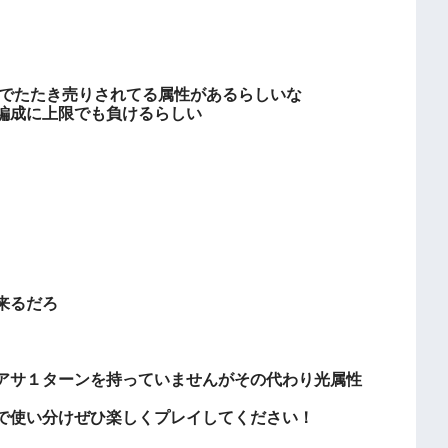
料でたたき売りされてる属性があるらしいな
編成に上限でも負けるらしい
来るだろ
アサ１ターンを持っていませんがその代わり光属性
で使い分けぜひ楽しくプレイしてください！