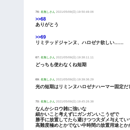
76:
名無しさん
2021/05/09(日) 19:50:49.06
>>68
ありがとう
>>69
リミテッドジャンヌ、ハロゼナ欲しい……
67:
名無しさん
2021/05/09(日) 19:38:11.11
どっちも使わなくね短期
69:
名無しさん
2021/05/09(日) 19:39:36.29
光の短期はリミンヌハロゼナハーマー固定だ
70:
名無しさん
2021/05/09(日) 19:45:26.38
なんかシロウ雑に強いな
細かいこと考えずにガンガンいこうぜで
勝手に放置してたら避けつつ大ダメ与えてい
高難度極めとかでない中時間の放置用途とか