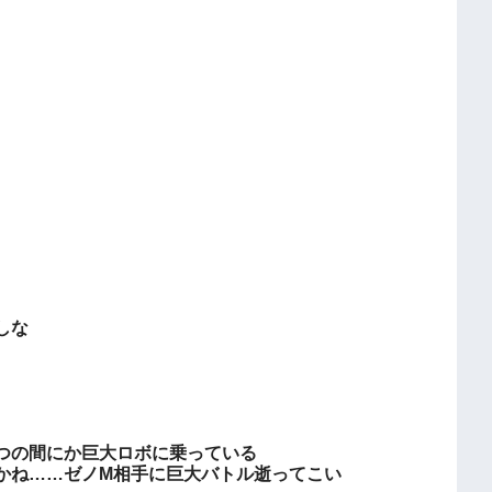
しな
つの間にか巨大ロボに乗っている
かね……ゼノM相手に巨大バトル逝ってこい