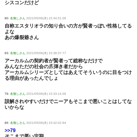
シスコンだけど
80:
名無しさん
2021/05/06(木) 15:34:51.09
自称エスタリオラの知り合いの方が賢者っぽい性格してる
よな
あの爆裂爺さん
83:
名無しさん
2021/05/06(木) 15:38:37.77
アーカルムの契約者が賢者って総称なだけで
みんなただの社会の爪弾き者だから
アーカルムシリーズとしてはあえてそういうのに目をつけ
る理由があったんでしょ
79:
名無しさん
2021/05/06(木) 15:33:14.09
誤解されやすいだけでニーアもそこまで悪いことはしてな
いからな
86:
名無しさん
2021/05/06(木) 15:42:02.94
>>79
そこまで悪い定期