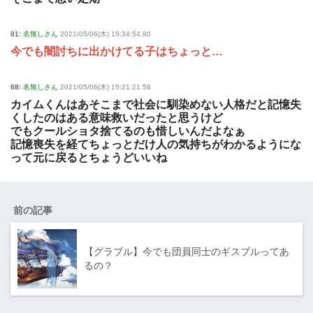
81:
名無しさん
2021/05/06(木) 15:34:54.80
今でも闇討ちに出かけてる子はちょっと…
68:
名無しさん
2021/05/06(木) 15:21:21.58
カイムくんはあそこまで社会に馴染めない人格だと記憶失
くしたのはある意味救いだったと思うけど
でもクールショタ捨てるのも惜しいんだよなぁ
記憶喪失を経てちょっとだけ人の気持ちがわかるようにな
って元に戻るとちょうどいいね
前の記事
【グラブル】今でも団員同士のギスブルってあ
るの？