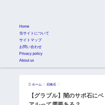
Home
当サイトについて
サイトマップ
お問い合わせ
Privacy policy
About us
ホーム
召喚石
【グラブル】闇のサポ石にベ
アルって需要ある？