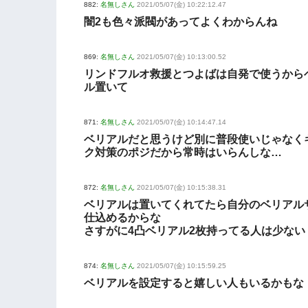
882:
名無しさん
2021/05/07(金) 10:22:12.47
闇2も色々派閥があってよくわからんね
869:
名無しさん
2021/05/07(金) 10:13:00.52
リンドフルオ救援とつよばは自発で使うから
ル置いて
871:
名無しさん
2021/05/07(金) 10:14:47.14
ベリアルだと思うけど別に普段使いじゃなく
ク対策のポジだから常時はいらんしな…
872:
名無しさん
2021/05/07(金) 10:15:38.31
ベリアルは置いてくれてたら自分のベリアル
仕込めるからな
さすがに4凸ベリアル2枚持ってる人は少ない
874:
名無しさん
2021/05/07(金) 10:15:59.25
ベリアルを設定すると嬉しい人もいるかもな