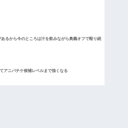
があるから今のところは汁を飲みながら奥義オフで殴り続
てアニバチケ候補レベルまで強くなる