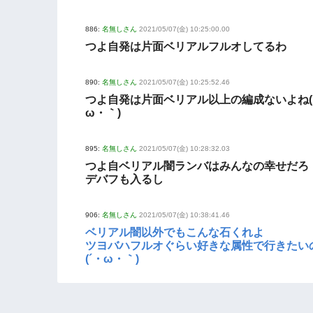
886:
名無しさん
2021/05/07(金) 10:25:00.00
つよ自発は片面ベリアルフルオしてるわ
890:
名無しさん
2021/05/07(金) 10:25:52.46
つよ自発は片面ベリアル以上の編成ないよね(
ω・｀)
895:
名無しさん
2021/05/07(金) 10:28:32.03
つよ自ベリアル闇ランバはみんなの幸せだろ
デバフも入るし
906:
名無しさん
2021/05/07(金) 10:38:41.46
ベリアル闇以外でもこんな石くれよ
ツヨバハフルオぐらい好きな属性で行きたい
(´・ω・｀)