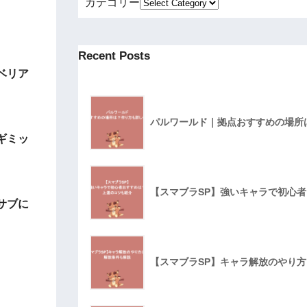
カテゴリー
Recent Posts
ベリア
パルワールド｜拠点おすすめの場所
ギミッ
【スマブラSP】強いキャラで初心
サブに
【スマブラSP】キャラ解放のやり