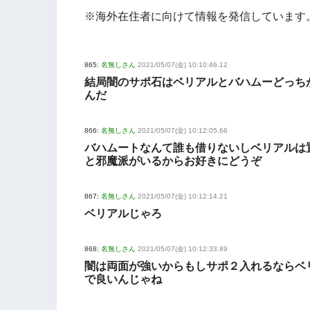
※海外在住者に向けて情報を発信しています
865:
名無しさん
2021/05/07(金) 10:10:46.12
結局闇のサポ石はベリアルとバハムーどっち
んだ
866:
名無しさん
2021/05/07(金) 10:12:05.66
バハムートなんて誰も借りないしベリアルは
と邪魔派がいるからお好きにどうぞ
867:
名無しさん
2021/05/07(金) 10:12:14.21
ベリアルじゃろ
868:
名無しさん
2021/05/07(金) 10:12:33.89
闇は両面が強いからもしサポ２入れるならベ
で良いんじゃね