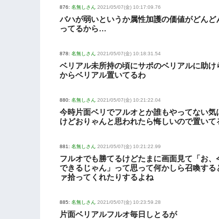
876:
名無しさん
2021/05/07(金) 10:17:09.76
バハが弱いというか属性加護の価値がどんど
ってるから…
878:
名無しさん
2021/05/07(金) 10:18:31.54
ベリアル未所持の頃にサポのベリアルに助け
からベリアル置いてるわ
880:
名無しさん
2021/05/07(金) 10:21:22.04
今時片面ベリでフルオとか誰もやってない気
けどおりゃんと思われたら悔しいので置いて
881:
名無しさん
2021/05/07(金) 10:21:22.99
フルオでも勝てるけどたまに画面見て「お、
できるじゃん」って思って何かしら召喚する
ァ拾ってくれたりするよね
885:
名無しさん
2021/05/07(金) 10:23:59.28
片面ベリアルフルオ毎日しとるが