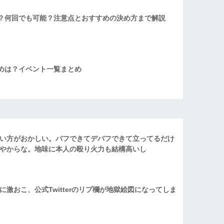
？何回でも可能？注意点とおすすめの決め方まで解説
めは？イベント一覧まとめ
い方がおかしい。バフできてデバフできて立ってるだけ
やからな。地味に本人の殴り火力も結構高いし
激おこ、公式Twitterのリプ欄が地獄絵図になってしま