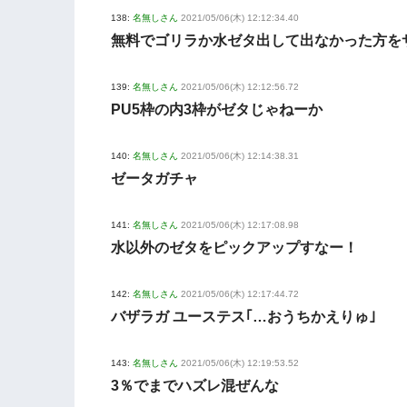
138:
名無しさん
2021/05/06(木) 12:12:34.40
無料でゴリラか水ゼタ出して出なかった方を
139:
名無しさん
2021/05/06(木) 12:12:56.72
PU5枠の内3枠がゼタじゃねーか
140:
名無しさん
2021/05/06(木) 12:14:38.31
ゼータガチャ
141:
名無しさん
2021/05/06(木) 12:17:08.98
水以外のゼタをピックアップすなー！
142:
名無しさん
2021/05/06(木) 12:17:44.72
バザラガ ユーステス｢…おうちかえりゅ｣
143:
名無しさん
2021/05/06(木) 12:19:53.52
3％でまでハズレ混ぜんな