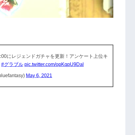
。
:00にレジェンドガチャを更新！アンケート上位キ
！
#グラブル
pic.twitter.com/opKqpU9Dal
fantasy)
May 6, 2021