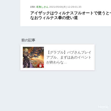
150:
名無しさん
2021/05/06(木) 12:28:01.35
アイザックはウィルナスフルオートで使うと
なおウィルナス拳の使い道
前の記事
【グラブル】バブさんプレイ
アブル、まずはあのイベント
が終わらな…
Home