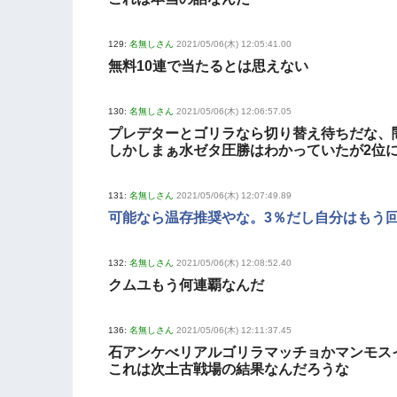
129:
名無しさん
2021/05/06(木) 12:05:41.00
無料10連で当たるとは思えない
130:
名無しさん
2021/05/06(木) 12:06:57.05
プレデターとゴリラなら切り替え待ちだな、
しかしまぁ水ゼタ圧勝はわかっていたが2位
131:
名無しさん
2021/05/06(木) 12:07:49.89
可能なら温存推奨やな。3％だし自分はもう
132:
名無しさん
2021/05/06(木) 12:08:52.40
クムユもう何連覇なんだ
136:
名無しさん
2021/05/06(木) 12:11:37.45
石アンケべリアルゴリラマッチョかマンモス
これは次土古戦場の結果なんだろうな