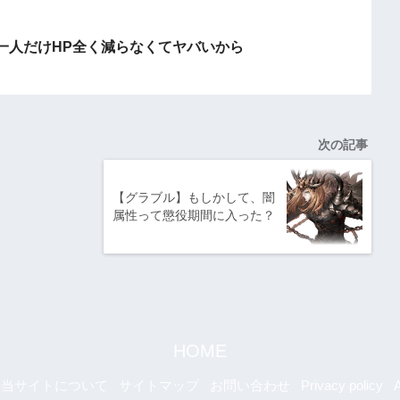
一人だけHP全く減らなくてヤバいから
次の記事
【グラブル】もしかして、闇
属性って懲役期間に入った？
HOME
当サイトについて
サイトマップ
お問い合わせ
Privacy policy