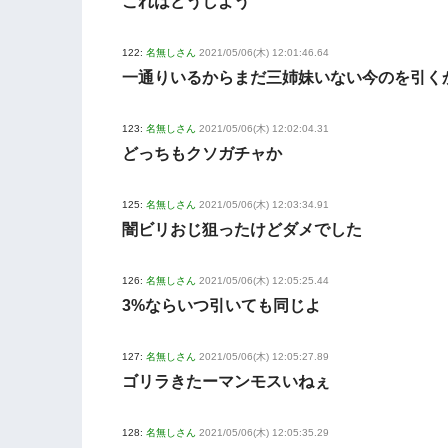
これはどうしよう
122:
名無しさん
2021/05/06(木) 12:01:46.64
一通りいるからまだ三姉妹いない今のを引く
123:
名無しさん
2021/05/06(木) 12:02:04.31
どっちもクソガチャか
125:
名無しさん
2021/05/06(木) 12:03:34.91
闇ビリおじ狙ったけどダメでした
126:
名無しさん
2021/05/06(木) 12:05:25.44
3%ならいつ引いても同じよ
127:
名無しさん
2021/05/06(木) 12:05:27.89
ゴリラきたーマンモスいねぇ
128:
名無しさん
2021/05/06(木) 12:05:35.29