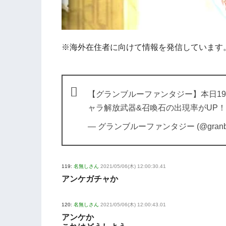
※海外在住者に向けて情報を発信しています
【グランブルーファンタジー】本日19
ャラ解放武器&召喚石の出現率がUP
— グランブルーファンタジー (@granblue
119:
名無しさん
2021/05/06(木) 12:00:30.41
アンケガチャか
120:
名無しさん
2021/05/06(木) 12:00:43.01
アンケか