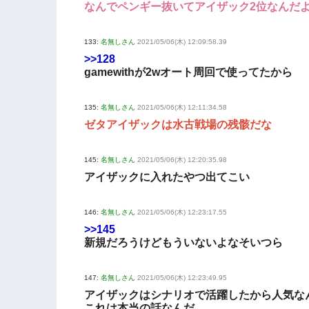
なんでペンギー抜いてアイザック2位なんだ
133:
名無しさん
2021/05/06(木) 12:09:58.39
>>128
gamewithが2wオート周回で使ってたから
135:
名無しさん
2021/05/06(木) 12:11:34.58
ゼタアイザックは水古戦場の残骸だな
145:
名無しさん
2021/05/06(木) 12:20:35.98
アイザックに入れたやつ出てこい
146:
名無しさん
2021/05/06(木) 12:23:17.55
>>145
新規だろうけどもういないよなそいつら
147:
名無しさん
2021/05/06(木) 12:23:49.95
アイザックはシナリオで活躍したから人気な
これは本当の話なんだ