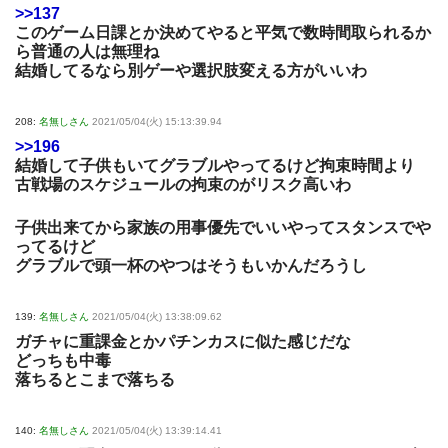
>>137
このゲーム日課とか決めてやると平気で数時間取られるか
ら普通の人は無理ね
結婚してるなら別ゲーや選択肢変える方がいいわ
208:
名無しさん
2021/05/04(火) 15:13:39.94
>>196
結婚して子供もいてグラブルやってるけど拘束時間より
古戦場のスケジュールの拘束のがリスク高いわ
子供出来てから家族の用事優先でいいやってスタンスでや
ってるけど
グラブルで頭一杯のやつはそうもいかんだろうし
139:
名無しさん
2021/05/04(火) 13:38:09.62
ガチャに重課金とかパチンカスに似た感じだな
どっちも中毒
落ちるとこまで落ちる
140:
名無しさん
2021/05/04(火) 13:39:14.41