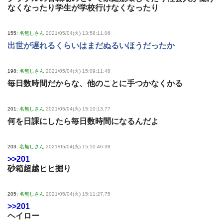
なくなったり学生が学校行けなくなったり
155:
名無しさん
2021/05/04(火) 13:58:11.06
出世が遅れるくらいはまだぬるいほうだったか
198:
名無しさん
2021/05/04(火) 15:09:11.48
毎日数時間だからな、他のことに手つかなくかる
201:
名無しさん
2021/05/04(火) 15:10:13.77
何を日課にしたら毎日数時間になるんだよ
203:
名無しさん
2021/05/04(火) 15:10:46.38
>>201
砂箱超越ヒヒ掘り
205:
名無しさん
2021/05/04(火) 15:11:27.75
>>201
ヘイロー