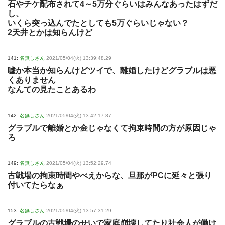
石やチケ配布されて4～5万分ぐらいはみんなあったはずだ
し、
いくら突っ込んでたとしても5万ぐらいじゃない？
2天井とかは知らんけど
141:
名無しさん
2021/05/04(火) 13:39:48.29
嘘か本当か知らんけどツイで、離婚したけどグラブルは悪
くありません
なんての見たことあるわ
142:
名無しさん
2021/05/04(火) 13:42:17.87
グラブルで離婚とか金じゃなくて拘束時間の方が原因じゃ
ろ
149:
名無しさん
2021/05/04(火) 13:52:29.74
古戦場の拘束時間やべえからな、旦那がPCに延々と張り
付いてたらなぁ
153:
名無しさん
2021/05/04(火) 13:57:31.29
グラブルの古戦場のせいで家庭崩壊してたり社会人が働け