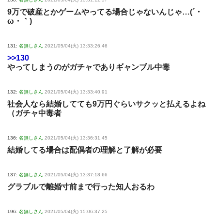
9万で破産とかゲームやってる場合じゃないんじゃ…(´・
ω・｀)
131:
名無しさん
2021/05/04(火) 13:33:26.46
>>130
やってしまうのがガチャでありギャンブル中毒
132:
名無しさん
2021/05/04(火) 13:33:40.91
社会人なら結婚してても9万円ぐらいサクッと払えるよね
（ガチャ中毒者
136:
名無しさん
2021/05/04(火) 13:36:31.45
結婚してる場合は配偶者の理解と了解が必要
137:
名無しさん
2021/05/04(火) 13:37:18.66
グラブルで離婚寸前まで行った知人おるわ
196:
名無しさん
2021/05/04(火) 15:06:37.25