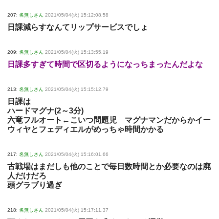
207:
名無しさん
2021/05/04(火) 15:12:08.58
日課減らすなんてリップサービスでしょ
209:
名無しさん
2021/05/04(火) 15:13:55.19
日課多すぎて時間で区切るようになっちまったんだよな
213:
名無しさん
2021/05/04(火) 15:15:12.79
日課は
ハードマグナ(2～3分)
六竜フルオート←こいつ問題児 マグナマンだからかイー
ウィヤとフェディエルがめっちゃ時間かかる
217:
名無しさん
2021/05/04(火) 15:16:01.66
古戦場はまだしも他のことで毎日数時間とか必要なのは廃
人だけだろ
頭グラブり過ぎ
218:
名無しさん
2021/05/04(火) 15:17:11.37