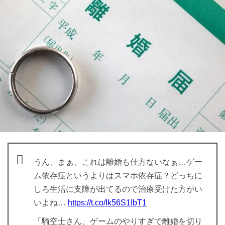
うん、まぁ、これは離婚も仕方ないなぁ…ゲー
ム依存症というよりはスマホ依存症？どっちに
しろ生活に支障が出てるので治療受けた方がい
いよね…
https://t.co/Ik56S1IbT1
「騎空士さん、ゲームのやりすぎで離婚を切り