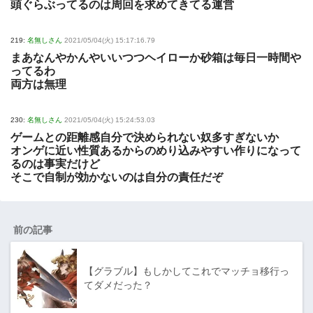
頭ぐらぶってるのは周回を求めてきてる運営
219:
名無しさん
2021/05/04(火) 15:17:16.79
まあなんやかんやいいつつヘイローか砂箱は毎日一時間や
ってるわ
両方は無理
230:
名無しさん
2021/05/04(火) 15:24:53.03
ゲームとの距離感自分で決められない奴多すぎないか
オンゲに近い性質あるからのめり込みやすい作りになって
るのは事実だけど
そこで自制が効かないのは自分の責任だぞ
前の記事
【グラブル】もしかしてこれでマッチョ移行っ
てダメだった？