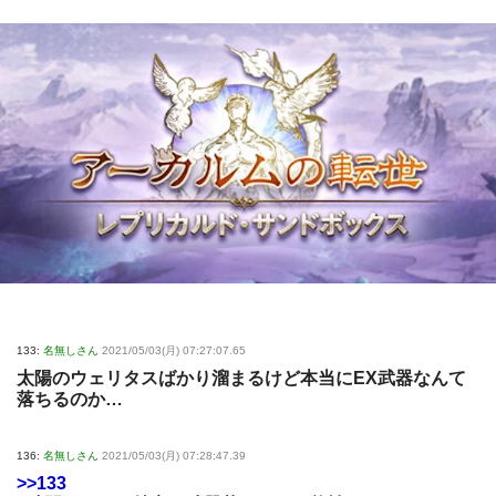
133:
名無しさん
2021/05/03(月) 07:27:07.65
太陽のウェリタスばかり溜まるけど本当にEX武器なんて
落ちるのか…
136:
名無しさん
2021/05/03(月) 07:28:47.39
>>133