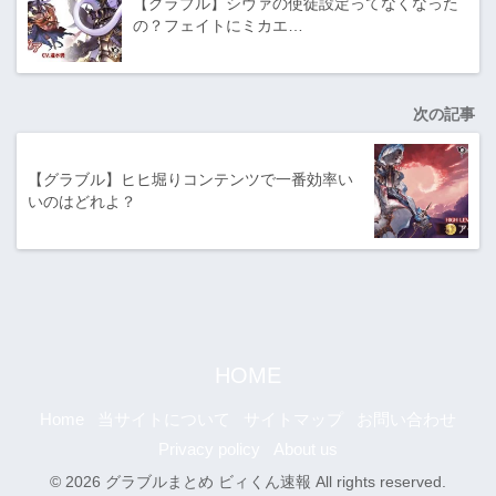
【グラブル】シヴァの使徒設定ってなくなった
の？フェイトにミカエ…
次の記事
【グラブル】ヒヒ堀りコンテンツで一番効率い
いのはどれよ？
HOME
Home
当サイトについて
サイトマップ
お問い合わせ
Privacy policy
About us
© 2026 グラブルまとめ ビィくん速報 All rights reserved.