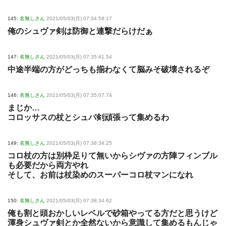
145:
名無しさん
2021/05/03(月) 07:34:58.17
俺のシュヴァ剣は防御と連撃だらけだぁ
147:
名無しさん
2021/05/03(月) 07:35:41.54
中途半端の方がどっちも揃わなくて脳みそ破壊されるぞ
146:
名無しさん
2021/05/03(月) 07:35:07.74
まじか…
コロッサスの杖とシュバ剣頑張って集めるわ
149:
名無しさん
2021/05/03(月) 07:38:34.25
コロ杖の方は別枠足りて無いからシヴァの方陣フィンブル
も必要だから両方やれ
そして、お前は杖染めのスーパーコロ杖マンになれ
150:
名無しさん
2021/05/03(月) 07:38:34.62
俺も割と頭おかしいレベルで砂箱やってる方だと思うけど
渾身シュヴァ剣とか全然ないから意識して集めるもんじゃ