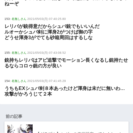
ねーぞ
153:
名無しさん
2021/05/03(月) 07:40:25.80
レリバが銃得意だからシュバ銃でもいいんだ
ルオーかシュバ剣に渾身2がつけば御の字
どうせ渾身3がでても砂箱周回はするしな
155:
名無しさん
2021/05/03(月) 07:43:08.52
銃持ちレリバはアビ追撃でモーション長くなるし銃持たせ
るならコロゥ銃の方が良い
154:
名無しさん
2021/05/03(月) 07:41:45.29
うちもEXシュバ剣８本あったけど渾身は未だに無いわ…
攻撃がかろうじて２本
前の記事