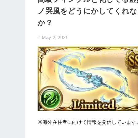
ノ哭風をどうにかしてくれな
か？
May 2, 2021
※海外在住者に向けて情報を発信しています