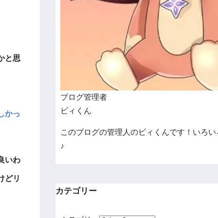
かと思
ブログ管理者
ビィくん
しかっ
このブログの管理人のビィくんです！いろい
♪
良いわ
けどリ
カテゴリー