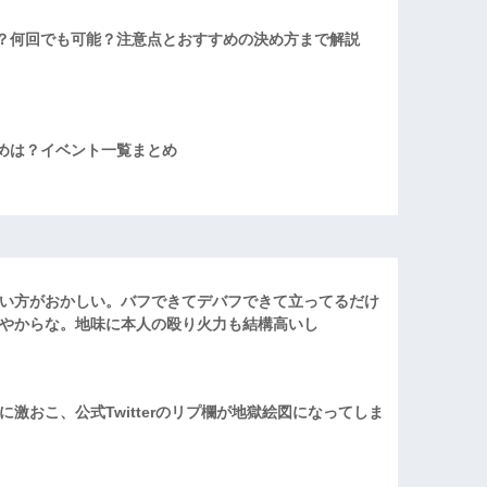
？何回でも可能？注意点とおすすめの決め方まで解説
めは？イベント一覧まとめ
い方がおかしい。バフできてデバフできて立ってるだけ
やからな。地味に本人の殴り火力も結構高いし
激おこ、公式Twitterのリプ欄が地獄絵図になってしま