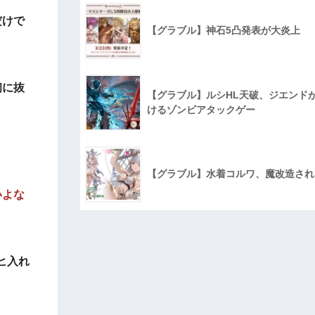
だけで
【グラブル】神石5凸発表が大炎上
初に抜
【グラブル】ルシHL天破、ジエンド
けるゾンビアタックゲー
【グラブル】水着コルワ、魔改造され
いよな
ヒ入れ