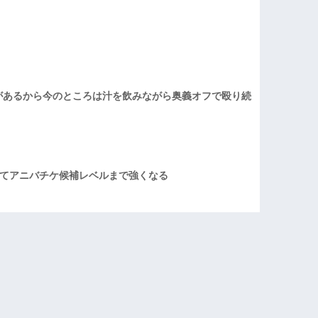
があるから今のところは汁を飲みながら奥義オフで殴り続
てアニバチケ候補レベルまで強くなる