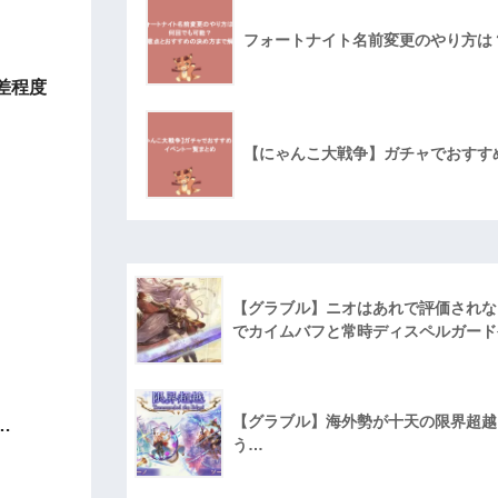
フォートナイト名前変更のやり方は
差程度
【にゃんこ大戦争】ガチャでおすす
【グラブル】ニオはあれで評価されな
でカイムバフと常時ディスペルガード
【グラブル】海外勢が十天の限界超越に
…
う…