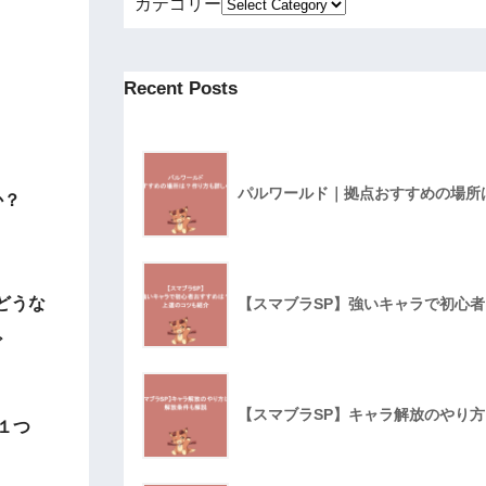
カテゴリー
Recent Posts
パルワールド｜拠点おすすめの場所
か？
どうな
【スマブラSP】強いキャラで初心
ど
【スマブラSP】キャラ解放のやり
１つ