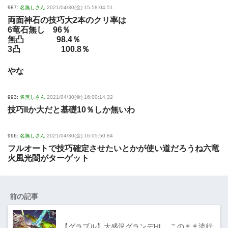
987:
名無しさん
2021/04/30(金) 15:58:04.51
両面神石の技巧大2本のクリ率は
6竜石無し 96％
無凸 98.4％
3凸 100.8％
やな
993:
名無しさん
2021/04/30(金) 16:00:14.32
技巧IIか大だと基礎10％しか無いわ
996:
名無しさん
2021/04/30(金) 16:05:50.84
フルオートで技巧確定させたいとかが使い道だろうね六竜
火風光闇がターゲット
前の記事
【グラブル】大盛況グランデHL、このまま流行