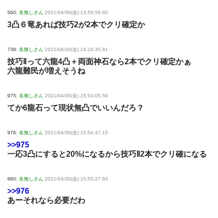
560:
名無しさん
2021/04/30(金) 13:50:59.92
3凸６竜あれば技巧2が2本でクリ確定か
738:
名無しさん
2021/04/30(金) 14:24:35.81
技巧Ⅱって六龍4凸＋両面神石なら2本でクリ確定かぁ
六龍難民が増えそうね
975:
名無しさん
2021/04/30(金) 15:54:05.59
てか6龍石って現状無凸でいいんだろ？
976:
名無しさん
2021/04/30(金) 15:54:47.15
>>975
一応3凸にすると20%になるから技巧Ⅱ2本でクリ確になる
980:
名無しさん
2021/04/30(金) 15:55:27.93
>>976
あーそれなら必要だわ