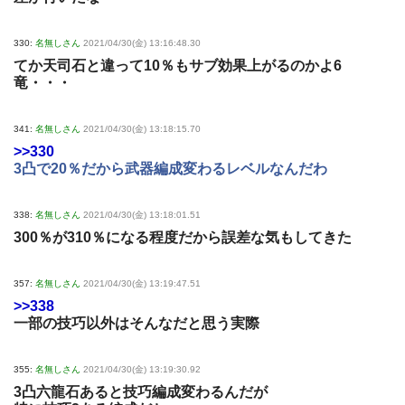
330:
名無しさん
2021/04/30(金) 13:16:48.30
てか天司石と違って10％もサブ効果上がるのかよ6
竜・・・
341:
名無しさん
2021/04/30(金) 13:18:15.70
>>330
3凸で20％だから武器編成変わるレベルなんだわ
338:
名無しさん
2021/04/30(金) 13:18:01.51
300％が310％になる程度だから誤差な気もしてきた
357:
名無しさん
2021/04/30(金) 13:19:47.51
>>338
一部の技巧以外はそんなだと思う実際
355:
名無しさん
2021/04/30(金) 13:19:30.92
3凸六龍石あると技巧編成変わるんだが