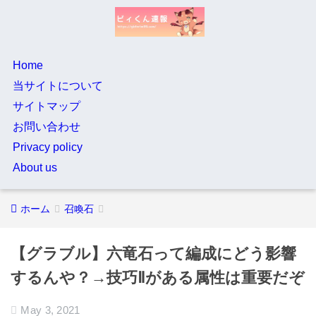
Home
当サイトについて
サイトマップ
お問い合わせ
Privacy policy
About us
ホーム
召喚石
【グラブル】六竜石って編成にどう影響
するんや？→技巧Ⅱがある属性は重要だぞ
May 3, 2021