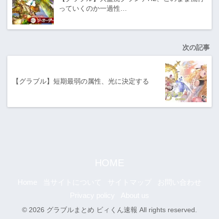
っていくのか一過性…
次の記事
【グラブル】短期最弱の属性、光に決定する
HOME
Home
当サイトについて
サイトマップ
お問い合わせ
Privacy policy
About us
© 2026 グラブルまとめ ビィくん速報 All rights reserved.