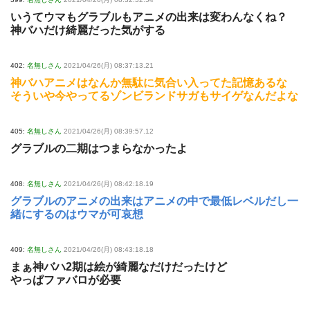
いうてウマもグラブルもアニメの出来は変わんなくね？
神バハだけ綺麗だった気がする
402:
名無しさん
2021/04/26(月) 08:37:13.21
神バハアニメはなんか無駄に気合い入ってた記憶あるな
そういや今やってるゾンビランドサガもサイゲなんだよな
405:
名無しさん
2021/04/26(月) 08:39:57.12
グラブルの二期はつまらなかったよ
408:
名無しさん
2021/04/26(月) 08:42:18.19
グラブルのアニメの出来はアニメの中で最低レベルだし一
緒にするのはウマが可哀想
409:
名無しさん
2021/04/26(月) 08:43:18.18
まぁ神バハ2期は絵が綺麗なだけだったけど
やっぱファバロが必要