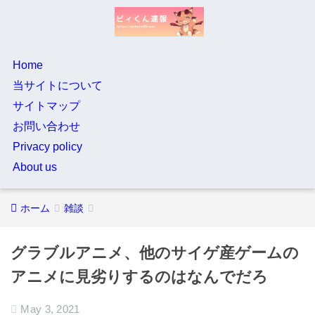
Home
当サイトについて
サイトマップ
お問い合わせ
Privacy policy
About us
ホーム
雑談
グラブルアニメ、他のサイゲ産ゲームの
アニメに見劣りするのはなんでだろ
May 3, 2021