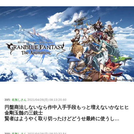
395:
名無しさん
2021/04/26(月) 08:13:20.60
円盤商法しないなら作中入手手段もっと増えないかなヒヒ
金剛玉髄の三銃士
賢者はようやく取り切ったけどどうせ最終に使うし…
399:
名無しさん
2021/04/26(月) 08:32:32.54