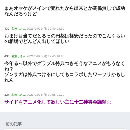
まあオマケがメインで売れたから出来とか関係無しで成功
なんだろうけど
432:
名無しさん
2021/04/26(月) 09:40:08.99
おまけ目当てだとるっの円盤は格安だったのでこんくらい
の相場でどんどん出してほしい
433:
名無しさん
2021/04/26(月) 09:45:10.85
今年るっ以外でグラブル特典つきそうなアニメがもうなく
ね？
ゾンサガは特典つけるにしてもコラボしたワーフリかもし
れん
434:
名無しさん
2021/04/26(月) 09:56:01.29
サイドをアニメ化して欲しい主に十二神将会議頼む
前の記事