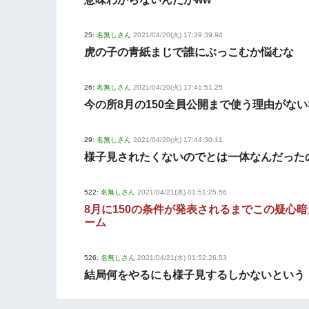
25:
名無しさん
2021/04/20(火) 17:39:39.94
虎の子の青紙まじで誰にぶっこむか悩むな
26:
名無しさん
2021/04/20(火) 17:41:51.25
今の所8月の150全員公開まで使う理由がない
29:
名無しさん
2021/04/20(火) 17:44:30.11
様子見されたくないのでとは一体なんだった
522:
名無しさん
2021/04/21(水) 01:51:25.56
8月に150の条件が発表されるまでこの疑心
ーム
526:
名無しさん
2021/04/21(水) 01:52:26.53
結局何をやるにも様子見するしかないという