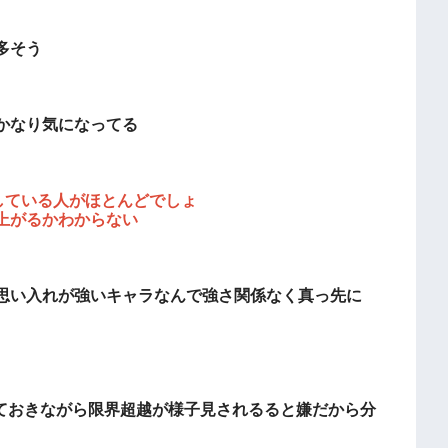
多そう
かなり気になってる
している人がほとんどでしょ
上がるかわからない
思い入れが強いキャラなんで強さ関係なく真っ先に
しておきながら限界超越が様子見されるると嫌だから分