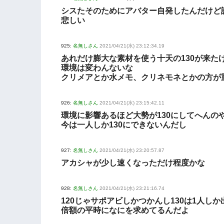
シスたそのためにアバター自発したんだけど
悲しい
925:
名無しさん
2021/04/21(水) 23:12:34.19
あれだけ膨大な素材を使う十天の130が来た
環境は変わんないな
クリメアとか水メモ、クリネモネとかの方が
926:
名無しさん
2021/04/21(水) 23:15:42.11
環境に影響あるほど大勢が130にしてへんの
今は一人しか130にできないんだし
927:
名無しさん
2021/04/21(水) 23:20:57.87
アカシャが少し速くなっただけ程度かな
928:
名無しさん
2021/04/21(水) 23:21:16.74
120じゃサポアビしかつかんし130は1人し
倍額の平時になにを求めてるんだよ