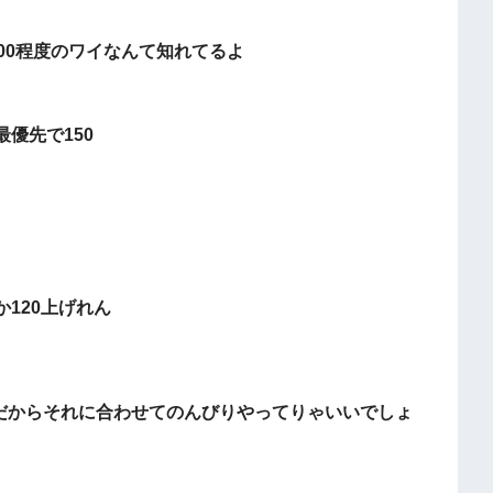
00程度のワイなんて知れてるよ
優先で150
120上げれん
んだからそれに合わせてのんびりやってりゃいいでしょ