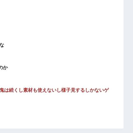
な
のか
暗鬼は続くし素材も使えないし様子見するしかないゲ