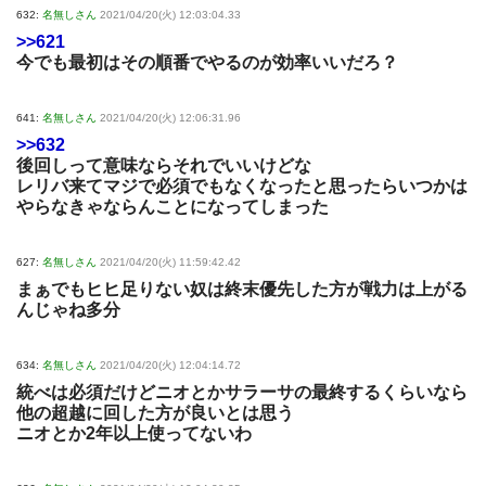
632:
名無しさん
2021/04/20(火) 12:03:04.33
>>621
今でも最初はその順番でやるのが効率いいだろ？
641:
名無しさん
2021/04/20(火) 12:06:31.96
>>632
後回しって意味ならそれでいいけどな
レリバ来てマジで必須でもなくなったと思ったらいつかは
やらなきゃならんことになってしまった
627:
名無しさん
2021/04/20(火) 11:59:42.42
まぁでもヒヒ足りない奴は終末優先した方が戦力は上がる
んじゃね多分
634:
名無しさん
2021/04/20(火) 12:04:14.72
統べは必須だけどニオとかサラーサの最終するくらいなら
他の超越に回した方が良いとは思う
ニオとか2年以上使ってないわ