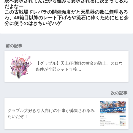
統べ要求されてんだから極みも要求されるに決まってるん
だよなー
この古戦場ドレバラの開催頻度だと天星器の数に無理ある
わ、46箱目以降のレート下げろや流石に砕くためにヒヒ余
分に使うのはきちいぞハゲ
前の記事
【グラブル】天上征伐戦の黄金の騎士、スロウ
条件が全部シャトラ接…
次の記事
グラブル大好きな人向けの仕事が募集されるみ
たいだぞ！