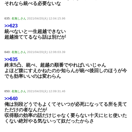
それなら統べる必要ないな
635:
名無しさん
2021/04/20(火) 12:04:15.96
>>623
統べないと一生超越できない
超越捨ててるなら話は別だが
640:
名無しさん
2021/04/20(火) 12:06:03.39
>>635
終末5凸、統べ、超越の順番でやればいいじゃん
よほど腹にすえかねたのか知らんが統べ後回しのほうが今
でも効率いいのは変わらん
650:
名無しさん
2021/04/20(火) 12:09:31.46
>>640
俺は別段どうでもよくてそいつが必死になってる所を見て
ただけの者なんだが
収得順の効率の話だけじゃなく要らない十天にヒヒ使いた
くない絶対やる気ないって奴だったからさ