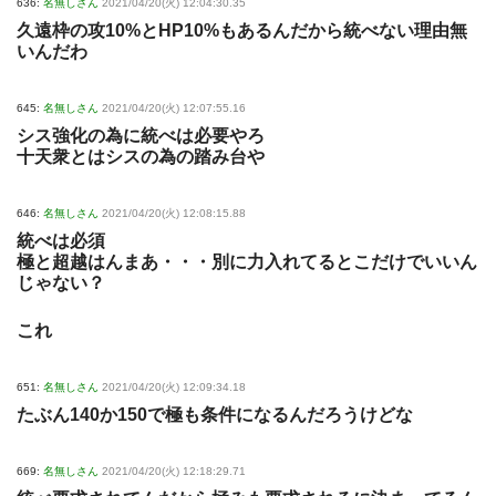
636:
名無しさん
2021/04/20(火) 12:04:30.35
久遠枠の攻10%とHP10%もあるんだから統べない理由無
いんだわ
645:
名無しさん
2021/04/20(火) 12:07:55.16
シス強化の為に統べは必要やろ
十天衆とはシスの為の踏み台や
646:
名無しさん
2021/04/20(火) 12:08:15.88
統べは必須
極と超越はんまあ・・・別に力入れてるとこだけでいいん
じゃない？
これ
651:
名無しさん
2021/04/20(火) 12:09:34.18
たぶん140か150で極も条件になるんだろうけどな
669:
名無しさん
2021/04/20(火) 12:18:29.71