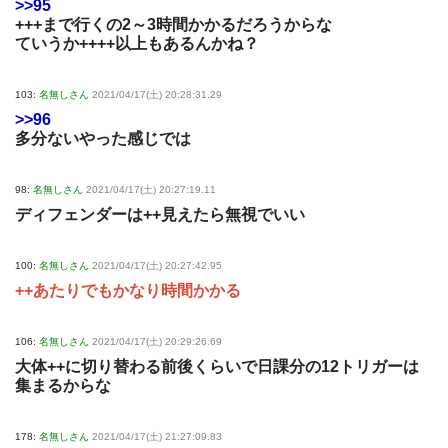
>>95
+++まで行くの2～3時間かかるだろうからな
ていうか++++以上もあるんかね？
103:
名無しさん
2021/04/17(土) 20:28:31.29
>>96
多分ないやった感じでは
98:
名無しさん
2021/04/17(土) 20:27:19.11
ディフェンダーは++見えたら無視でいい
100:
名無しさん
2021/04/17(土) 20:27:42.95
++あたりでもかなり時間かかる
106:
名無しさん
2021/04/17(土) 20:29:26.69
大体++に切り替わる前後くらいで日課分の12トリガーは
集まるからな
178:
名無しさん
2021/04/17(土) 21:27:09.83