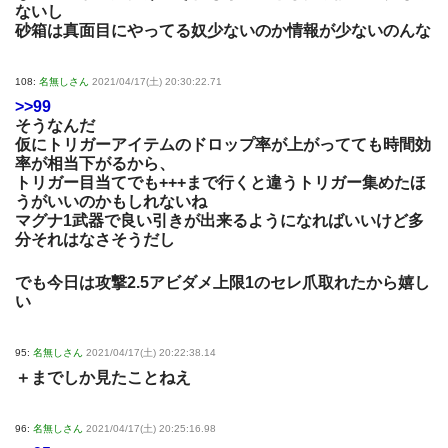
ないし
砂箱は真面目にやってる奴少ないのか情報が少ないのんな
108:
名無しさん
2021/04/17(土) 20:30:22.71
>>99
そうなんだ
仮にトリガーアイテムのドロップ率が上がってても時間効
率が相当下がるから、
トリガー目当てでも+++まで行くと違うトリガー集めたほ
うがいいのかもしれないね
マグナ1武器で良い引きが出来るようになればいいけど多
分それはなさそうだし
でも今日は攻撃2.5アビダメ上限1のセレ爪取れたから嬉し
い
95:
名無しさん
2021/04/17(土) 20:22:38.14
＋までしか見たことねえ
96:
名無しさん
2021/04/17(土) 20:25:16.98