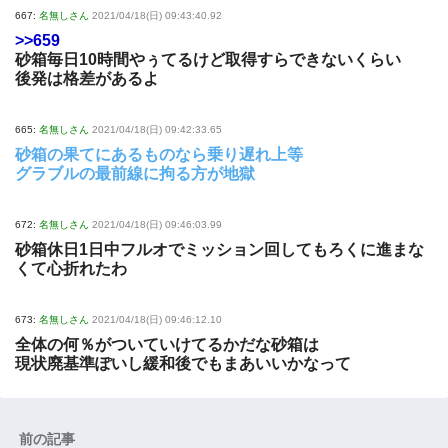
667:
名無しさん
2021/04/18(日) 09:43:40.92
>>659
砂箱毎日10時間やぅてるけど取得すらできないくらい
後発は格差があるよ
665:
名無しさん
2021/04/18(日) 09:42:33.65
砂箱の果てにあるものなら乗り遅れ上等
グラブルの最前線に拘る方が地獄
672:
名無しさん
2021/04/18(日) 09:46:03.99
砂箱休日1日中フルオでミッション回してもろくに進まな
くて心折れたわ
673:
名無しさん
2021/04/18(日) 09:46:12.10
全体の何％がついていけてるかだな砂箱は
現状廃基準ぽいし緩和後でもまあいいかなって
前の記事