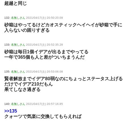
超越と同じ
132:
名無しさん
2021/04/17(土) 20:50:20.09
砂箱はやってるけどカオスティックヘイヘイが砂箱で手に
入らないの困りすぎる
133:
名無しさん
2021/04/17(土) 20:52:35.28
砂箱は毎日1個イデアが出るまでやってる
一年で365個も人と差がついちまうんだ
135:
名無しさん
2021/04/17(土) 20:53:06.08
賢者解放までイデア80弱なのにちょっとステータス上げる
だけでイデア210だもん
果てしなさ過ぎる
140:
名無しさん
2021/04/17(土) 20:57:16.85
>>135
クォーツで気楽に交換してもらえれば