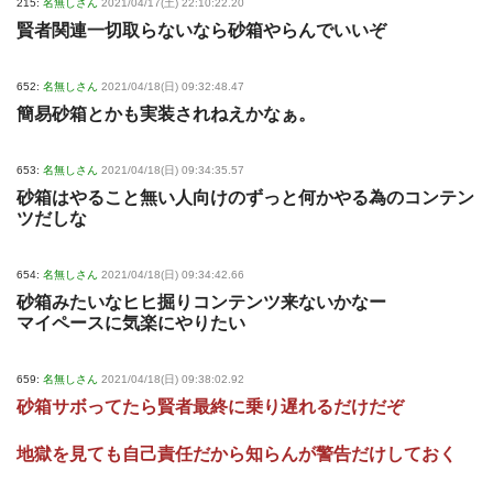
215:
名無しさん
2021/04/17(土) 22:10:22.20
賢者関連一切取らないなら砂箱やらんでいいぞ
652:
名無しさん
2021/04/18(日) 09:32:48.47
簡易砂箱とかも実装されねえかなぁ。
653:
名無しさん
2021/04/18(日) 09:34:35.57
砂箱はやること無い人向けのずっと何かやる為のコンテン
ツだしな
654:
名無しさん
2021/04/18(日) 09:34:42.66
砂箱みたいなヒヒ掘りコンテンツ来ないかなー
マイペースに気楽にやりたい
659:
名無しさん
2021/04/18(日) 09:38:02.92
砂箱サボってたら賢者最終に乗り遅れるだけだぞ
地獄を見ても自己責任だから知らんが警告だけしておく