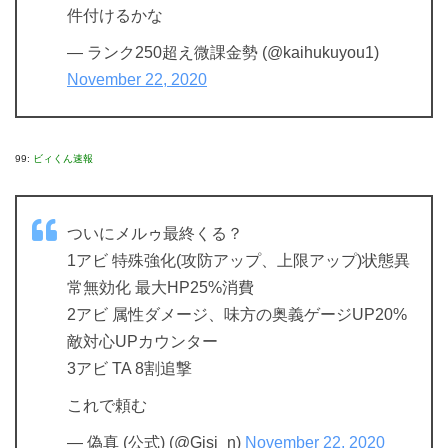
件付けるかな
— ランク250超え微課金勢 (@kaihukuyou1)
November 22, 2020
99:
ビィくん速報
ついにメルゥ最終くる？
1アビ 特殊強化(攻防アップ、上限アップ)状態異
常無効化 最大HP25%消費
2アビ 属性ダメージ、味方の奥義ゲージUP20%
敵対心UPカウンター
3アビ TA 8割追撃
これで頼む
— 偽真 (公式) (@Gisi_n)
November 22, 2020