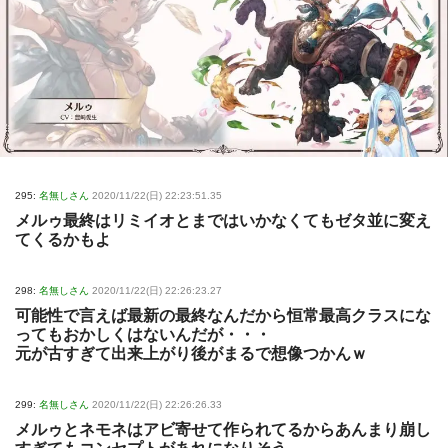
295:
名無しさん
2020/11/22(日) 22:23:51.35
メルゥ最終はリミイオとまではいかなくてもゼタ並に変え
てくるかもよ
298:
名無しさん
2020/11/22(日) 22:26:23.27
可能性で言えば最新の最終なんだから恒常最高クラスにな
ってもおかしくはないんだが・・・
元が古すぎて出来上がり後がまるで想像つかんｗ
299:
名無しさん
2020/11/22(日) 22:26:26.33
メルゥとネモネはアビ寄せて作られてるからあんまり崩し