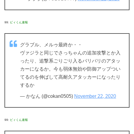
99:
ビィくん速報
グラブル、メルゥ最終か・・
ヴァジラと同じでさっちゃんの追加攻撃とか入
ったり、追撃系ごりごり入るバリバリのアタッ
カーになるか。今も弱体無効や防御アップつい
てるのを伸ばして高耐久アタッカーになったり
するか
— かなん (@cokan0505)
November 22, 2020
99:
ビィくん速報