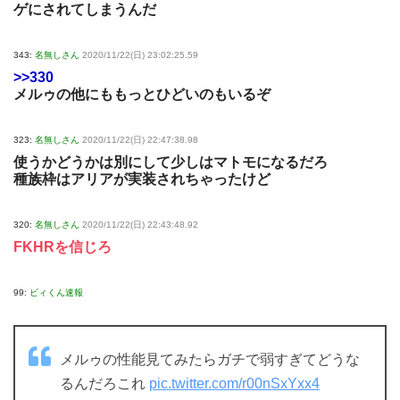
ゲにされてしまうんだ
343:
名無しさん
2020/11/22(日) 23:02:25.59
>>330
メルゥの他にももっとひどいのもいるぞ
323:
名無しさん
2020/11/22(日) 22:47:38.98
使うかどうかは別にして少しはマトモになるだろ
種族枠はアリアが実装されちゃったけど
320:
名無しさん
2020/11/22(日) 22:43:48.92
FKHRを信じろ
99:
ビィくん速報
メルゥの性能見てみたらガチで弱すぎてどうな
るんだろこれ
pic.twitter.com/r00nSxYxx4