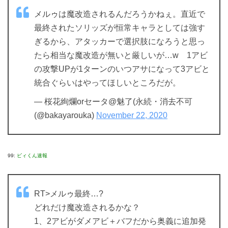
メルゥは魔改造されるんだろうかねぇ。直近で
最終されたソリッズが恒常キャラとしては強す
ぎるから、アタッカーで選択肢になろうと思っ
たら相当な魔改造が無いと厳しいが…w 1アビ
の攻撃UPが1ターンのいつアサになって3アビと
統合ぐらいはやってほしいところだが。
— 桜花絢爛orセータ@魅了(永続・消去不可
(@bakayarouka)
November 22, 2020
99:
ビィくん速報
RT>メルゥ最終…?
どれだけ魔改造されるかな？
1、2アビがダメアビ＋バフだから奥義に追加発