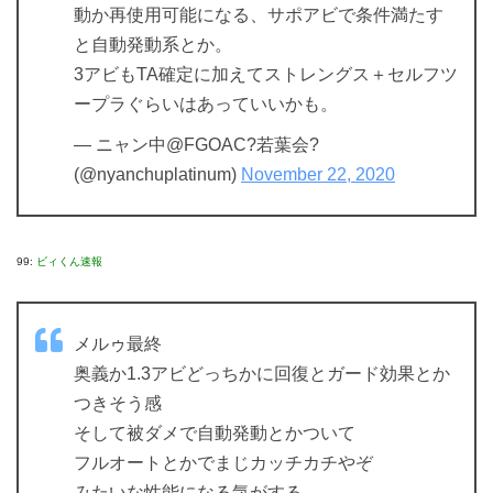
動か再使用可能になる、サポアビで条件満たす
と自動発動系とか。
3アビもTA確定に加えてストレングス＋セルフツ
ープラぐらいはあっていいかも。
— ニャン中@FGOAC?若葉会?
(@nyanchuplatinum)
November 22, 2020
99:
ビィくん速報
メルゥ最終
奥義か1.3アビどっちかに回復とガード効果とか
つきそう感
そして被ダメで自動発動とかついて
フルオートとかでまじカッチカチやぞ
みたいな性能になる気がする