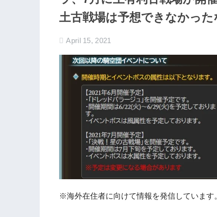
土古戦場は予想できなかった
April 15, 2021
※海外在住者に向けて情報を発信しています