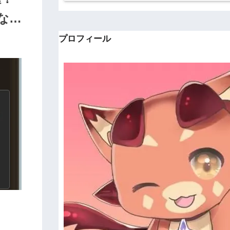
な…
プロフィール
。