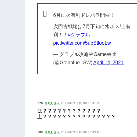
6月に火有利ドレバラ開催！
次回古戦場は7月下旬に水ボス/土有
利！！
#グラブル
pic.twitter.com/5ubStfooLw
— グラブル攻略＠GameWith
(@Granblue_GW)
April 14, 2021
179:
名無しさん
2021/04/15(木) 00:00:41.05
は？？？？？？？？？？？？
土？？？？？？？？？？？？？？？
180:
名無しさん
2021/04/15(木) 00:00:45.94