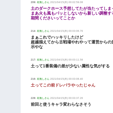
209:
名無しさん
2021/04/15(木) 00:02:59.08
土のダークホース予想してたが当たってしま
まあ火も風もパッとしないから新しい調整す
期間くださいってことか
214:
名無しさん
2021/04/15(木) 00:03:06.76
まぁこれでハッキリしたけど
超越揃えてから古戦場やれやって運営からの
示やな
217:
名無しさん
2021/04/15(木) 00:03:11.58
土って1番装備の差が少ない属性な気がする
216:
名無しさん
2021/04/15(木) 00:03:08.40
土ってこの前ドレバラやったじゃん
228:
名無しさん
2021/04/15(木) 00:03:37.26
前回と使うキャラ変わらなさそう