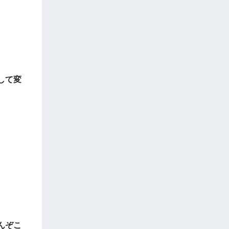
して変
んぞこ