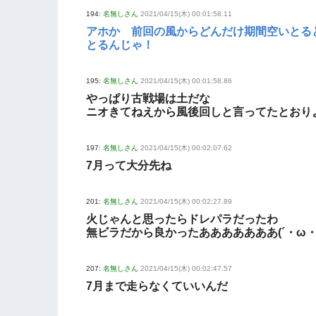
194:
名無しさん
2021/04/15(木) 00:01:58.11
アホか 前回の風からどんだけ期間空いとる
とるんじゃ！
195:
名無しさん
2021/04/15(木) 00:01:58.86
やっぱり古戦場は土だな
ニオきてねえから風後回しと言ってたとおり
197:
名無しさん
2021/04/15(木) 00:02:07.62
7月って大分先ね
201:
名無しさん
2021/04/15(木) 00:02:27.89
火じゃんと思ったらドレパラだったわ
無ビラだから良かったあああああああ(´・ω・
207:
名無しさん
2021/04/15(木) 00:02:47.57
7月まで走らなくていいんだ