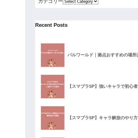
カテゴリー
Recent Posts
パルワールド｜拠点おすすめの場所
【スマブラSP】強いキャラで初心
【スマブラSP】キャラ解放のやり