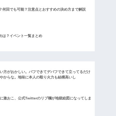
？何回でも可能？注意点とおすすめの決め方まで解説
めは？イベント一覧まとめ
い方がおかしい。バフできてデバフできて立ってるだけ
やからな。地味に本人の殴り火力も結構高いし
激おこ、公式Twitterのリプ欄が地獄絵図になってしま