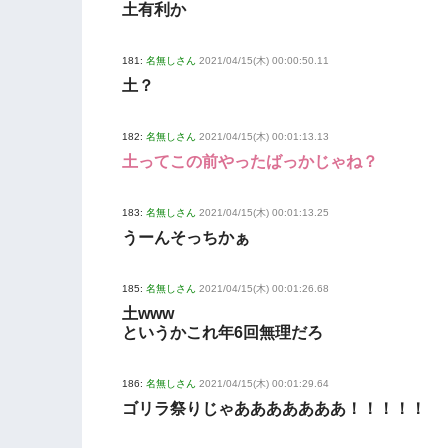
土有利か
181:
名無しさん
2021/04/15(木) 00:00:50.11
土？
182:
名無しさん
2021/04/15(木) 00:01:13.13
土ってこの前やったばっかじゃね？
183:
名無しさん
2021/04/15(木) 00:01:13.25
うーんそっちかぁ
185:
名無しさん
2021/04/15(木) 00:01:26.68
土www
というかこれ年6回無理だろ
186:
名無しさん
2021/04/15(木) 00:01:29.64
ゴリラ祭りじゃあああああああ！！！！！