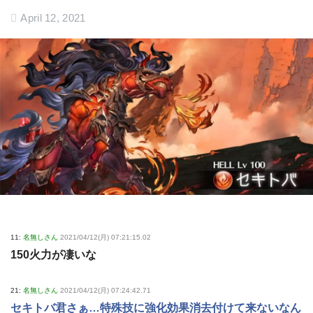
April 12, 2021
11:
名無しさん
2021/04/12(月) 07:21:15.02
150火力が凄いな
21:
名無しさん
2021/04/12(月) 07:24:42.71
セキトバ君さぁ…特殊技に強化効果消去付けて来ないなん