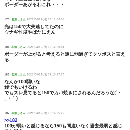
ボーダーあがるわこれ・・・
170:
名無しさん
2021/04/12(月) 08:11:04.64
光は150で大失速してたのに
ウナギ忖度やばたにえん
181:
名無しさん
2021/04/12(月) 08:12:29.84
ボーダーが上がると考えると逆に弱過ぎてクソボスと言え
る
182:
名無しさん
2021/04/12(月) 08:13:17.70
なんか100弱いな
鰻でもいけるわ
でもスレ見てると150でカバ焼きにされるんだろうな(´・
_・｀)
187:
名無しさん
2021/04/12(月) 08:14:55.22
>>182
100が弱いと感じるなら150も間違いなく過去最弱と感じ