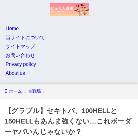
Home
当サイトについて
サイトマップ
お問い合わせ
Privacy policy
About us
ホーム
古戦場
【グラブル】セキトバ、100HELLと
150HELLもあんま強くない…これボーダ
ーヤバいんじゃないか？