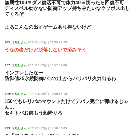
無属性100％ダメ復活不可で体力40％切ったら回復不可
ディスペル効かない防御アップ持ちみたいなクソボス出し
てくるぞ
まあこんなの出すゲームあり得ないけど
103:
名無しさん
2021/04/12(月) 07:50:24.25
うなの者だけど脱落しないで済みそう
127:
名無しさん
2021/04/12(月) 07:57:51.09
インフレしたなー
防御値25永続防御バフの上からバリバリ火力出るわ
129:
名無しさん
2021/04/12(月) 07:58:15.70
150でもレリバのマウントだけでデバフ完全に弾けるじゃ
ん…
セキトバお前もう船降りろ
133:
名無しさん
2021/04/12(月) 07:59:54.83