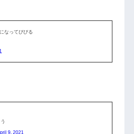
になってびびる
1
まう
pril 9, 2021