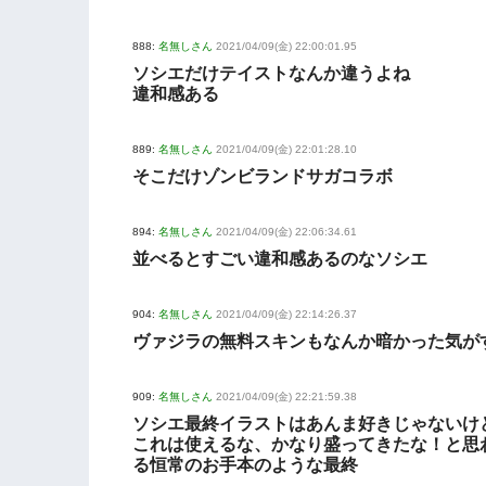
888:
名無しさん
2021/04/09(金) 22:00:01.95
ソシエだけテイストなんか違うよね
違和感ある
889:
名無しさん
2021/04/09(金) 22:01:28.10
そこだけゾンビランドサガコラボ
894:
名無しさん
2021/04/09(金) 22:06:34.61
並べるとすごい違和感あるのなソシエ
904:
名無しさん
2021/04/09(金) 22:14:26.37
ヴァジラの無料スキンもなんか暗かった気が
909:
名無しさん
2021/04/09(金) 22:21:59.38
ソシエ最終イラストはあんま好きじゃないけ
これは使えるな、かなり盛ってきたな！と思
る恒常のお手本のような最終