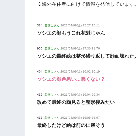
※海外在住者に向けて情報を発信しています
324:
名無しさん
2021/04/09(金) 15:27:15.11
ソシエの顔もうこれ花魁じゃん
950:
名無しさん
2021/04/09(金) 17:30:31.76
ソシエの最終絵は整形繰り返して顔面壊れた
404:
名無しさん
2021/04/09(金) 16:02:16.19
ソシエの顔色悪い…悪くない？
412:
名無しさん
2021/04/09(金) 16:04:56.34
改めて最終の顔見ると整形後みたい
416:
名無しさん
2021/04/09(金) 16:05:56.07
最終したけど絵は前のに戻そう