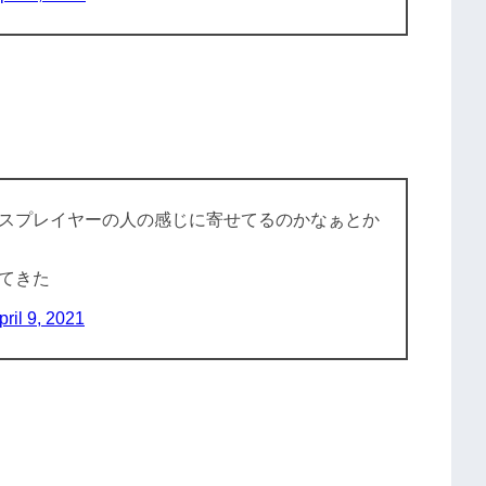
スプレイヤーの人の感じに寄せてるのかなぁとか
てきた
pril 9, 2021