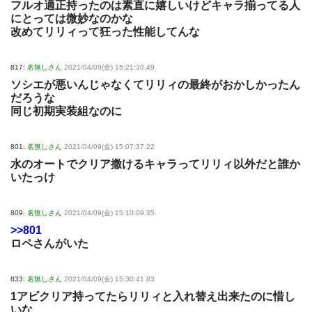
フルオ適正持ったのは素直に嬉しいけどキャラ揃ってる人
にとっては微妙なのかな
改めてリリィって狂った性能してんな
817:
名無しさん
2021/04/09(金) 15:21:30.49
ソシエが悪いんじゃなくてリリィの最終がおかしかったん
だろうな
同じ初期実装組なのに
801:
名無しさん
2021/04/09(金) 15:07:37.22
水のオートでクリア撒けるキャラってリリィ以外だと誰か
いたっけ
809:
名無しさん
2021/04/09(金) 15:10:09.35
>>801
ロペさんがいた
833:
名無しさん
2021/04/09(金) 15:30:41.83
1アビクリア持ってたらリリィと入れ替え出来たのに惜し
いな