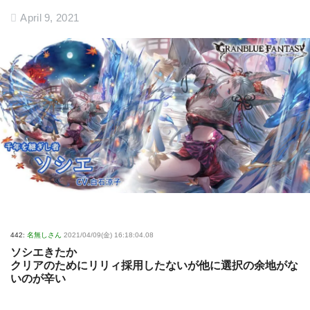
April 9, 2021
442:
名無しさん
2021/04/09(金) 16:18:04.08
ソシエきたか
クリアのためにリリィ採用したないが他に選択の余地がな
いのが辛い