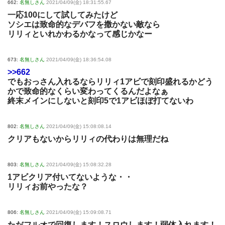
662:
名無しさん
2021/04/09(金) 18:31:55.67
一応100にして試してみたけど
ソシエは致命的なデバフを撒かない敵なら
リリィといれかわるかなって感じかなー
673:
名無しさん
2021/04/09(金) 18:36:54.08
>>662
でもおっさん入れるならリリィ1アビで刻印盛れるかどう
かで致命的なくらい変わってくるんだよなぁ
終末メインにしないと刻印5で1アビほぼ打てないわ
802:
名無しさん
2021/04/09(金) 15:08:08.14
クリアもないからリリィの代わりは無理だね
803:
名無しさん
2021/04/09(金) 15:08:32.28
1アビクリア付いてないような・・
リリィお前やったな？
806:
名無しさん
2021/04/09(金) 15:09:08.71
ただフルオで回復します！スロウします！弱体入れます！