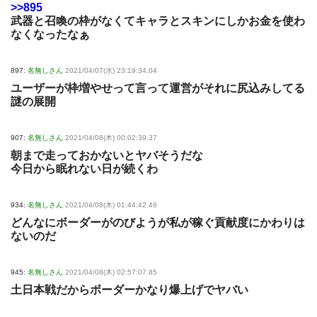
>>895
武器と召喚の枠がなくてキャラとスキンにしかお金を使わ
なくなったなぁ
897:
名無しさん
2021/04/07(水) 23:19:34.04
ユーザーが枠増やせって言って運営がそれに尻込みしてる
謎の展開
907:
名無しさん
2021/04/08(木) 00:02:39.37
朝まで走っておかないとヤバそうだな
今日から眠れない日が続くわ
934:
名無しさん
2021/04/08(木) 01:44:42.46
どんなにボーダーがのびようが私が稼ぐ貢献度にかわりは
ないのだ
945:
名無しさん
2021/04/08(木) 02:57:07.85
土日本戦だからボーダーかなり爆上げでヤバい