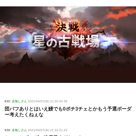
830:
名無しさん
2021/04/07(水) 21:20:34.56
団バフありとはいえ鰻でも0ポチ3チェとかもう予選ボーダ
ー考えたくねぇな
839:
名無しさん
2021/04/07(水) 21:31:21.20