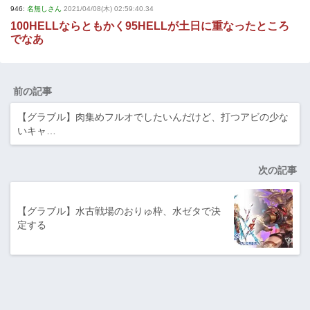
946:
名無しさん
2021/04/08(木) 02:59:40.34
100HELLならともかく95HELLが土日に重なったところ
でなあ
前の記事
【グラブル】肉集めフルオでしたいんだけど、打つアビの少な
いキャ…
次の記事
【グラブル】水古戦場のおりゅ枠、水ゼタで決
定する