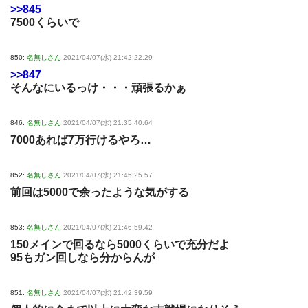
>>845
7500くらいで
850:
名無しさん
2021/04/07(水) 21:42:22.29
>>847
そんなにいるっけ・・・頑張るかぁ
846:
名無しさん
2021/04/07(水) 21:35:40.64
7000あれば7万行けるやろ…
852:
名無しさん
2021/04/07(水) 21:45:25.57
前回は5000で余ったような気がする
853:
名無しさん
2021/04/07(水) 21:46:59.42
150メインで回るなら5000くらいで充分だよ
95もガン回しなら分からんが
851:
名無しさん
2021/04/07(水) 21:42:39.59