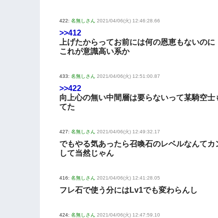
422:
名無しさん
2021/04/06(火) 12:46:28.66
>>412
上げたからってお前には何の恩恵もないのに
これが意識高い系か
433:
名無しさん
2021/04/06(火) 12:51:00.87
>>422
向上心の無い中間層は要らないって某騎空士
てた
427:
名無しさん
2021/04/06(火) 12:49:32.17
でもやる気あったら召喚石のレベルなんてカ
して当然じゃん
416:
名無しさん
2021/04/06(火) 12:41:28.05
フレ石で使う分にはLv1でも変わらんし
424:
名無しさん
2021/04/06(火) 12:47:59.10