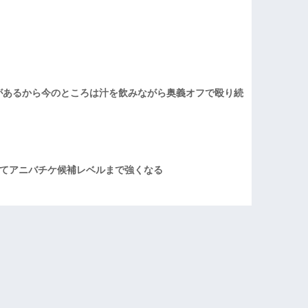
があるから今のところは汁を飲みながら奥義オフで殴り続
てアニバチケ候補レベルまで強くなる