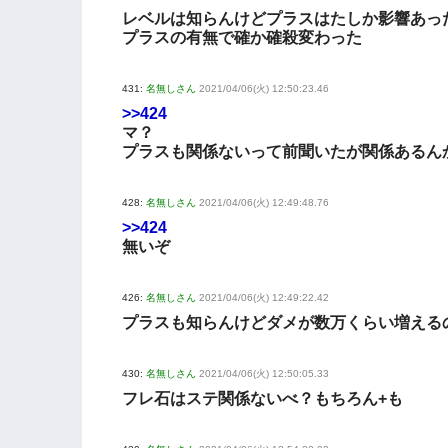
レベルは知らんけどプラスはたしか影響あっ
プラスの有無で確か確殺変わった
431:
名無しさん
2021/04/06(火) 12:50:23.46
>>424
マ？
プラスも関係ないって前聞いたが関係あるん
428:
名無しさん
2021/04/06(火) 12:49:48.76
>>424
無いぞ
426:
名無しさん
2021/04/06(火) 12:49:22.42
プラスも知らんけどダメが数万くらい増える
430:
名無しさん
2021/04/06(火) 12:50:05.33
フレ石はステ関係ないべ？もちろん+も