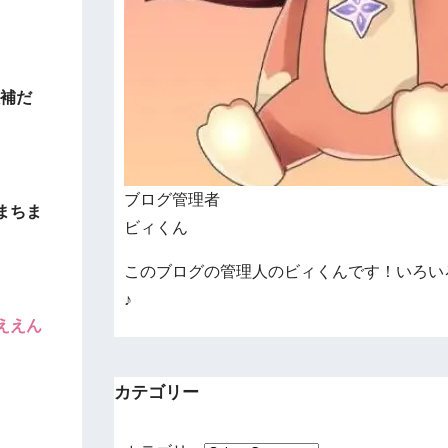
。
候補だ
ブログ管理者
まちま
ビィくん
このブログの管理人のビィくんです！いろい
♪
ええん
カテゴリー