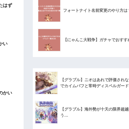
たはず
フォートナイト名前変更のやり方は
【にゃんこ大戦争】ガチャでおすす
かい
【グラブル】ニオはあれで評価されな
でカイムバフと常時ディスペルガード
のかい
【グラブル】海外勢が十天の限界超越に
う…