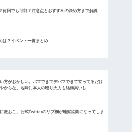
？何回でも可能？注意点とおすすめの決め方まで解説
めは？イベント一覧まとめ
い方がおかしい。バフできてデバフできて立ってるだけ
やからな。地味に本人の殴り火力も結構高いし
激おこ、公式Twitterのリプ欄が地獄絵図になってしま