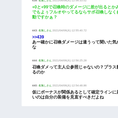
439:
名無しさん
2021/04/06(火) 12:54:33.02
+0と+99で召喚時のダメージに差が出るとか
でもよぅフルオやってるならサポ召喚しなく
動ですかぁ？
443:
名無しさん
2021/04/06(火) 12:55:40.72
>>439
あー確かに召喚ダメージは違うって聞いた気
な
444:
名無しさん
2021/04/06(火) 12:56:25.28
召喚ダメって主人公参照じゃないの？プラス
るのか
440:
名無しさん
2021/04/06(火) 12:54:48.86
仮にボーナスが関係あるとして確定ラインに
いのは自分の装備を見直すべきだよね