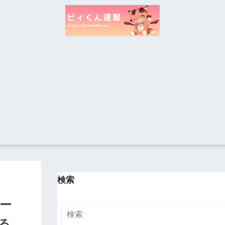
検索
ー
る