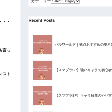
カテゴリー
Recent Posts
・・・
パルワールド｜拠点おすすめの場所
も言っ
【スマブラSP】強いキャラで初心
ンスト
【スマブラSP】キャラ解放のやり