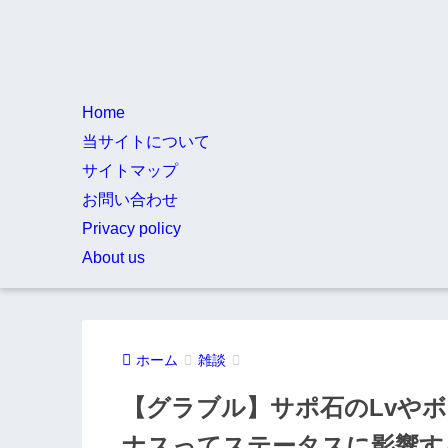
Home
当サイトについて
サイトマップ
お問い合わせ
Privacy policy
About us
ホーム
雑談
【グラブル】サポ石のLvやボ
ナスってステータスに影響す