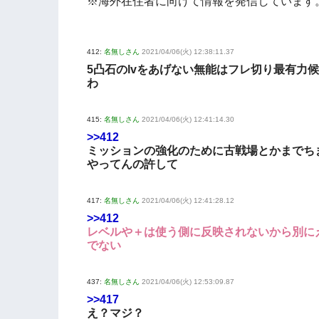
※海外在住者に向けて情報を発信しています
412:
名無しさん
2021/04/06(火) 12:38:11.37
5凸石のlvをあげない無能はフレ切り最有力
わ
415:
名無しさん
2021/04/06(火) 12:41:14.30
>>412
ミッションの強化のために古戦場とかまでち
やってんの許して
417:
名無しさん
2021/04/06(火) 12:41:28.12
>>412
レベルや＋は使う側に反映されないから別に
でない
437:
名無しさん
2021/04/06(火) 12:53:09.87
>>417
え？マジ？