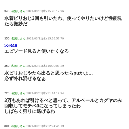
346:
名無しさん
2021/03/31(水) 15:28:17.96
水着ビリおじ3回も引いたわ、使ってやりたいけど性能見
たら微妙だ
350:
名無しさん
2021/03/31(水) 15:29:57.70
>>346
エピソード見ると使いたくなる
352:
名無しさん
2021/03/31(水) 15:30:09.29
水ビリおじやたら出ると思ったらpuかよ…
必ず外れ混ぜるなぁ
728:
名無しさん
2021/03/31(水) 21:14:12.94
3万もあれば引けるべと思って、アルベールとカグヤのみ
回収してモチベ0になってしまったわ
しばらく狩りに逃げるわ
801:
名無しさん
2021/03/31(水) 22:24:45.19