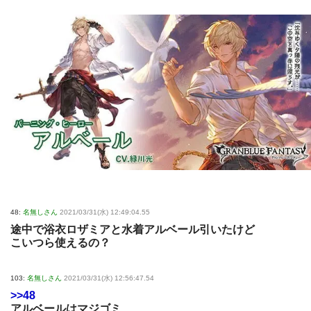
48:
名無しさん
2021/03/31(水) 12:49:04.55
途中で浴衣ロザミアと水着アルベール引いたけど
こいつら使えるの？
103:
名無しさん
2021/03/31(水) 12:56:47.54
>>48
アルベールはマジゴミ