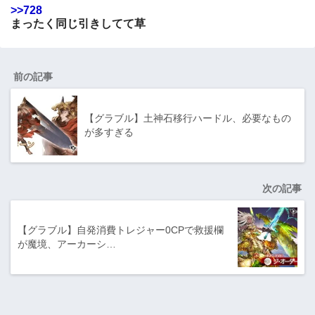
>>728
まったく同じ引きしてて草
前の記事
【グラブル】土神石移行ハードル、必要なもの
が多すぎる
次の記事
【グラブル】自発消費トレジャー0CPで救援欄
が魔境、アーカーシ…