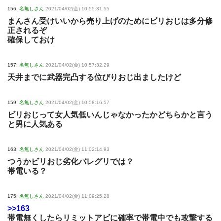
156:
名無しさん
2021/04/02(金) 10:55:31.55
まんさん受けいいから売り上げのためにビリおじは多分修
正されるぞ
確保しておけ
157:
名無しさん
2021/04/02(金) 10:57:32.29
天井までに武器完凸する位びりおじ出ましたけど
159:
名無しさん
2021/04/02(金) 10:58:16.57
ビリおじって女人気低いんじゃなかったかどちらかと言う
と男に人気ある
163:
名無しさん
2021/04/02(金) 11:02:14.93
つうかビリおじ劣化バレグリでは？
帯電いる？
175:
名無しさん
2021/04/02(金) 11:09:25.28
>>163
帯電無くしたらリミットアビに確率で帯電中でも攻撃する