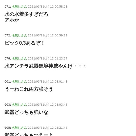
571:
名無しさん
2021/03/31(水) 12:00:58.93
水の水着多すぎだろ
アホか
572:
名無しさん
2021/03/31(水) 12:00:59.93
ピック0.3あるぞ！
576:
名無しさん
2021/03/31(水) 12:01:23.97
水アンチラ武器進境神威やんけ・・・
601:
名無しさん
2021/03/31(水) 12:03:01.43
うーわこれ両方強そう
603:
名無しさん
2021/03/31(水) 12:03:03.48
武器どっちも強いな
605:
名無しさん
2021/03/31(水) 12:03:21.48
武器どっちもつえーよ