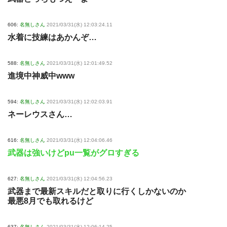
606:
名無しさん
2021/03/31(水) 12:03:24.11
水着に技練はあかんぞ…
588:
名無しさん
2021/03/31(水) 12:01:49.52
進境中神威中www
594:
名無しさん
2021/03/31(水) 12:02:03.91
ネーレウスさん…
616:
名無しさん
2021/03/31(水) 12:04:06.46
武器は強いけどpu一覧がグロすぎる
627:
名無しさん
2021/03/31(水) 12:04:56.23
武器まで最新スキルだと取りに行くしかないのか
最悪8月でも取れるけど
637:
名無しさん
2021/03/31(水) 12:06:14.25