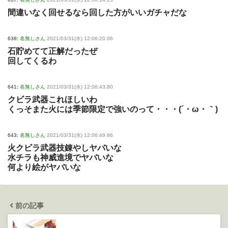
間違いなく回せるなら回した方がいいガチャだな
638:
名無しさん
2021/03/31(水) 12:06:20.06
石貯めてて正解だったぜ
回してくるわ
641:
名無しさん
2021/03/31(水) 12:06:43.80
クビラ武器これほしいわ
くっそまた火には季節限定で強いのって・・・(´・ω・｀)
643:
名無しさん
2021/03/31(水) 12:06:49.86
火クビラ武器技錬やしヤバいな
水チラも神威進境でヤバいな
何より絵がヤバいな
前の記事