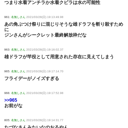
つまり水着アンチラか水着クビラは水の可能性
961:
名無しさん
2021/03/28(日) 19:13:49.98
あの角ぶつけ祭りに混じりそうな雄ドラフを斬り殺すため
に
ジンさんがシークレット最終解放枠だな
963:
名無しさん
2021/03/28(日) 19:16:02.37
雄ドラフが竿役として用意された存在に見えてしまう
965:
名無しさん
2021/03/28(日) 19:17:14.70
フライデーがノイズすぎる
966:
名無しさん
2021/03/28(日) 19:17:52.98
>>965
お前がな
805:
名無しさん
2021/03/28(日) 19:14:31.77
たづなさんみたいなのおるやん