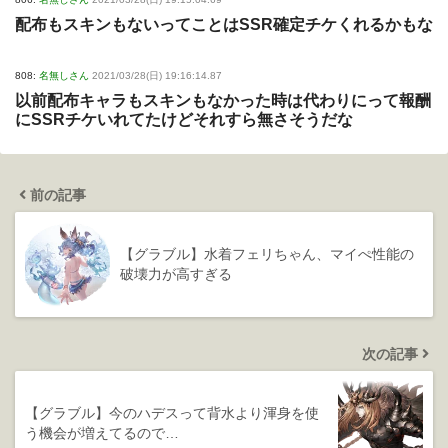
配布もスキンもないってことはSSR確定チケくれるかもな
808:
名無しさん
2021/03/28(日) 19:16:14.87
以前配布キャラもスキンもなかった時は代わりにって報酬
にSSRチケいれてたけどそれすら無さそうだな
前の記事
【グラブル】水着フェリちゃん、マイぺ性能の
破壊力が高すぎる
次の記事
【グラブル】今のハデスって背水より渾身を使
う機会が増えてるので…