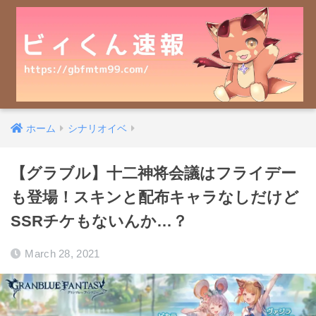
ホーム
シナリオイベ
【グラブル】十二神将会議はフライデー
も登場！スキンと配布キャラなしだけど
SSRチケもないんか…？
March 28, 2021