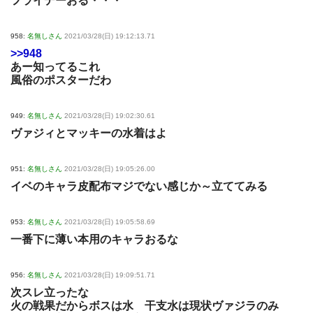
フライデーおる・・・
958:
名無しさん
2021/03/28(日) 19:12:13.71
>>948
あー知ってるこれ
風俗のポスターだわ
949:
名無しさん
2021/03/28(日) 19:02:30.61
ヴァジィとマッキーの水着はよ
951:
名無しさん
2021/03/28(日) 19:05:26.00
イベのキャラ皮配布マジでない感じか～立ててみる
953:
名無しさん
2021/03/28(日) 19:05:58.69
一番下に薄い本用のキャラおるな
956:
名無しさん
2021/03/28(日) 19:09:51.71
次スレ立ったな
火の戦果だからボスは水 干支水は現状ヴァジラのみ