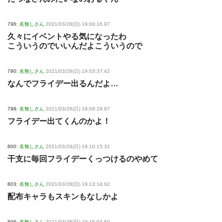
796:
名無しさん
2021/03/28(日) 19:08:16.97
久々にイベントやる気になったわ
こういうのでいいんだよこういうので
790:
名無しさん
2021/03/28(日) 19:03:37.42
なんでフライデー出るんだよ…
798:
名無しさん
2021/03/28(日) 19:09:29.87
フライデー出てくんのかよ！
800:
名無しさん
2021/03/28(日) 19:10:15.31
干支に毎回フライデーくっつけるのやめて
803:
名無しさん
2021/03/28(日) 19:13:14.62
配布キャラもスキンもなしかよ
806:
名無しさん
2021/03/28(日) 19:15:04.69