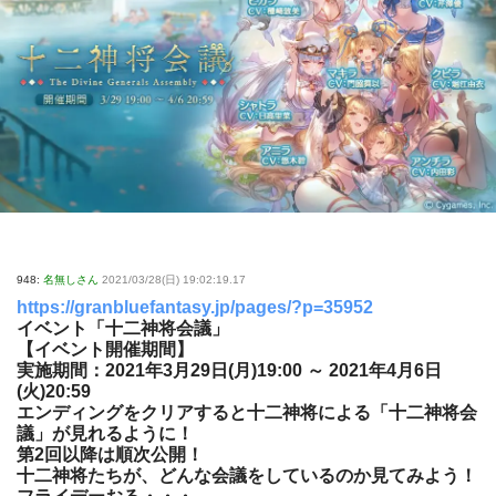
948:
名無しさん
2021/03/28(日) 19:02:19.17
https://granbluefantasy.jp/pages/?p=35952
イベント「十二神将会議」
【イベント開催期間】
実施期間：2021年3月29日(月)19:00 ～ 2021年4月6日
(火)20:59
エンディングをクリアすると十二神将による「十二神将会
議」が見れるように！
第2回以降は順次公開！
十二神将たちが、どんな会議をしているのか見てみよう！