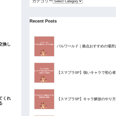
カテゴリー
Recent Posts
交換し
パルワールド｜拠点おすすめの場所
【スマブラSP】強いキャラで初心
てくれ
【スマブラSP】キャラ解放のやり
る