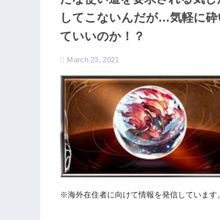
してこないんだが…気軽に砕
ていいのか！？
March 23, 2021
※海外在住者に向けて情報を発信しています