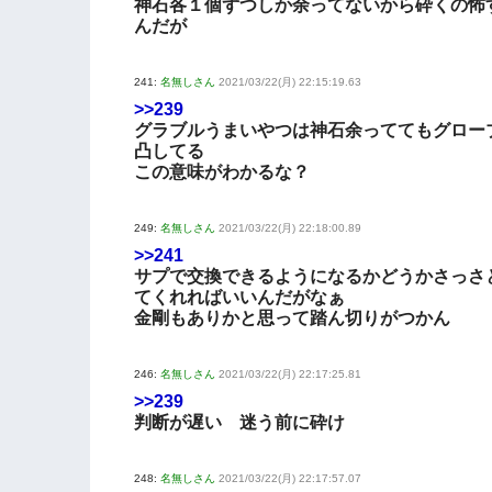
神石各１個ずつしか余ってないから砕くの怖
んだが
241:
名無しさん
2021/03/22(月) 22:15:19.63
>>239
グラブルうまいやつは神石余っててもグロー
凸してる
この意味がわかるな？
249:
名無しさん
2021/03/22(月) 22:18:00.89
>>241
サプで交換できるようになるかどうかさっさ
てくれればいいんだがなぁ
金剛もありかと思って踏ん切りがつかん
246:
名無しさん
2021/03/22(月) 22:17:25.81
>>239
判断が遅い 迷う前に砕け
248:
名無しさん
2021/03/22(月) 22:17:57.07