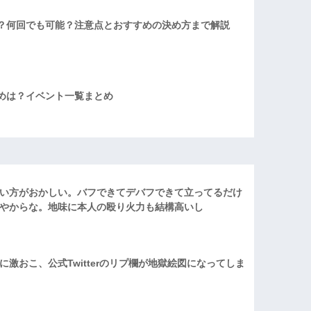
？何回でも可能？注意点とおすすめの決め方まで解説
めは？イベント一覧まとめ
い方がおかしい。バフできてデバフできて立ってるだけ
やからな。地味に本人の殴り火力も結構高いし
激おこ、公式Twitterのリプ欄が地獄絵図になってしま