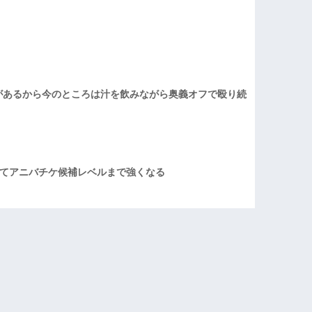
があるから今のところは汁を飲みながら奥義オフで殴り続
てアニバチケ候補レベルまで強くなる