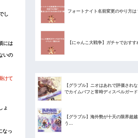
フォートナイト名前変更のやり方は
でし
【にゃんこ大戦争】ガチャでおすす
頃には
ないの
掛けて
【グラブル】ニオはあれで評価されな
でカイムバフと常時ディスペルガード
しょ
【グラブル】海外勢が十天の限界超越に
う…
になっ