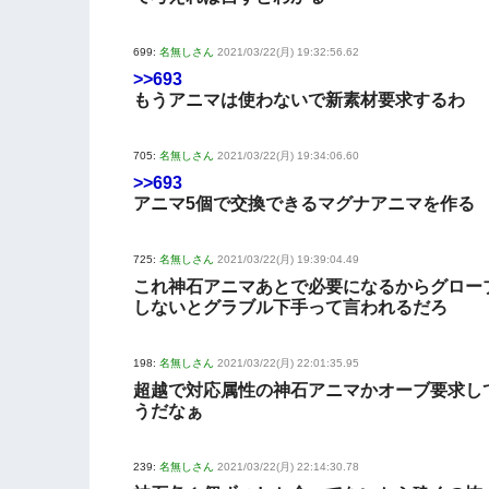
699:
名無しさん
2021/03/22(月) 19:32:56.62
>>693
もうアニマは使わないで新素材要求するわ
705:
名無しさん
2021/03/22(月) 19:34:06.60
>>693
アニマ5個で交換できるマグナアニマを作る
725:
名無しさん
2021/03/22(月) 19:39:04.49
これ神石アニマあとで必要になるからグロー
しないとグラブル下手って言われるだろ
198:
名無しさん
2021/03/22(月) 22:01:35.95
超越で対応属性の神石アニマかオーブ要求し
うだなぁ
239:
名無しさん
2021/03/22(月) 22:14:30.78