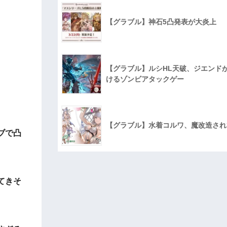
【グラブル】神石5凸発表が大炎上
【グラブル】ルシHL天破、ジエンド
けるゾンビアタックゲー
【グラブル】水着コルワ、魔改造され
ブで凸
てきそ