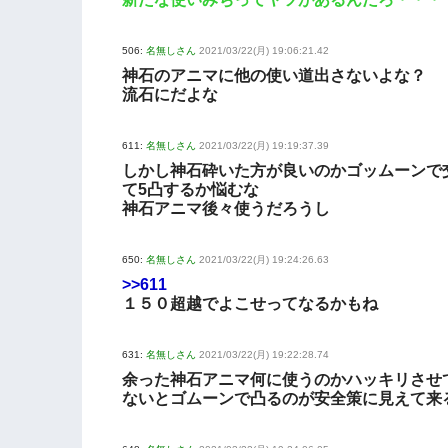
506:
名無しさん
2021/03/22(月) 19:06:21.42
神石のアニマに他の使い道出さないよな？
流石にだよな
611:
名無しさん
2021/03/22(月) 19:19:37.39
しかし神石砕いた方が良いのかゴッムーンで
て5凸するか悩むな
神石アニマ後々使うだろうし
650:
名無しさん
2021/03/22(月) 19:24:26.63
>>611
１５０超越でよこせってなるかもね
631:
名無しさん
2021/03/22(月) 19:22:28.74
余った神石アニマ何に使うのかハッキリさせ
ないとゴムーンで凸るのが安全策に見えて来