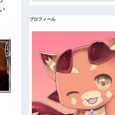
い
プロフィール
。