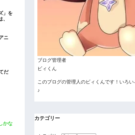
ズ」を
は、
アニ
ブログ管理者
ビィくん
てだ
このブログの管理人のビィくんです！いろい
♪
カテゴリー
しかな