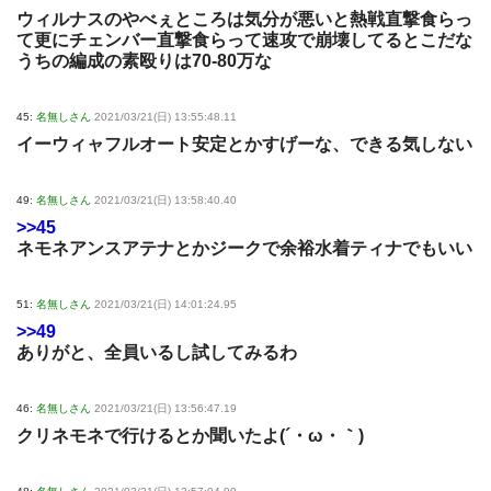
ウィルナスのやべぇところは気分が悪いと熱戦直撃食らっ
て更にチェンバー直撃食らって速攻で崩壊してるとこだな
うちの編成の素殴りは70-80万な
45:
名無しさん
2021/03/21(日) 13:55:48.11
イーウィャフルオート安定とかすげーな、できる気しない
49:
名無しさん
2021/03/21(日) 13:58:40.40
>>45
ネモネアンスアテナとかジークで余裕水着ティナでもいい
51:
名無しさん
2021/03/21(日) 14:01:24.95
>>49
ありがと、全員いるし試してみるわ
46:
名無しさん
2021/03/21(日) 13:56:47.19
クリネモネで行けるとか聞いたよ(´・ω・｀)