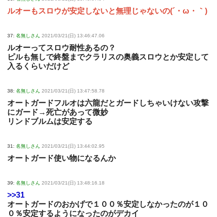
ルオーもスロウが安定しないと無理じゃないの(´・ω・｀)
37:
名無しさん
2021/03/21(日) 13:46:47.06
ルオーってスロウ耐性あるの？
ピルも無しで終盤までクラリスの奥義スロウとか安定して
入るくらいだけど
38:
名無しさん
2021/03/21(日) 13:47:58.78
オートガードフルオは六龍だとガードしちゃいけない攻撃
にガード→死亡があって微妙
リンドブルムは安定する
31:
名無しさん
2021/03/21(日) 13:44:02.95
オートガード使い物になるんか
39:
名無しさん
2021/03/21(日) 13:48:16.18
>>31
オートガードのおかげで１００％安定しなかったのが１０
０％安定するようになったのがデカイ