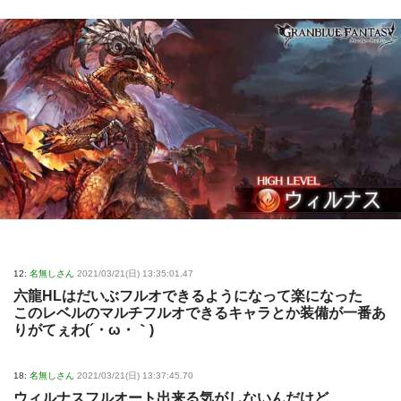
12:
名無しさん
2021/03/21(日) 13:35:01.47
六龍HLはだいぶフルオできるようになって楽になった
このレベルのマルチフルオできるキャラとか装備が一番あ
りがてぇわ(´・ω・｀)
18:
名無しさん
2021/03/21(日) 13:37:45.70
ウィルナスフルオート出来る気がしないんだけど