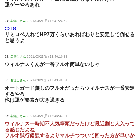
運ゲーやろあれ
24:
名無しさん
2021/03/21(日) 13:41:24.62
>>18
リミロペ入れてHP7万くらいあればわりと安定して倒せる
と思うよ
22:
名無しさん
2021/03/21(日) 13:40:10.33
ウィルナスくんが一番フルオ簡単なのじゃ
30:
名無しさん
2021/03/21(日) 13:43:48.61
オートガード無しのフルオだったらウィルナスが一番安定
するやろ
他は運ゲ要素が大き過ぎる
35:
名無しさん
2021/03/21(日) 13:45:33.91
ウィルナス一時期不人気筆頭だったけど最近割と人入って
る感じだよね
フルオ試行錯誤するよりマルチつついて回った方が早いか