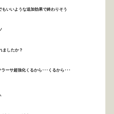
うでもいいような追加効果で終わりそう
ノ
れましたか？
ラーサ超強化くるから･･･くるから･･･
い