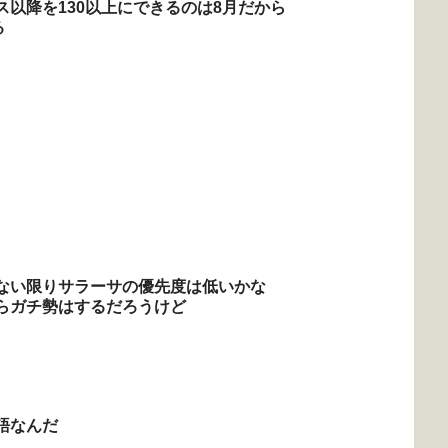
以降を130以上にできるのは8月だから
る
ない限りサラーサの優先度は低いかな
らガチ勢はするだろうけど
語なんだ