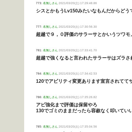
773:
名無しさん
2021/03/20(土) 17:29:48.86
シスとかもうLv150みたいなもんだからど
777:
名無しさん
2021/03/20(土) 17:30:56.30
超越で９，０評価のサラーサとかいうツワモ
781:
名無しさん
2021/03/20(土) 17:33:41.70
超越で強くなると言われたサラーサはズラさ
784:
名無しさん
2021/03/20(土) 17:34:42.53
120でアビリティ変更あります宣言されててサ
786:
名無しさん
2021/03/20(土) 17:35:26.82
アビ強化まで評価は保留やろ
130でゴミのままだったら容赦なく叩いてい
785:
名無しさん
2021/03/20(土) 17:35:04.56