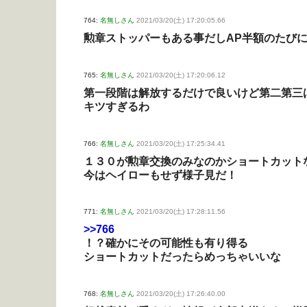
764:
名無しさん
2021/03/20(土) 17:20:05.66
勲章ストッパーもある事だしAP半額のたびに
765:
名無しさん
2021/03/20(土) 17:20:06.12
第一段階は解放するだけで良いけど第二第三
キツすぎるわ
766:
名無しさん
2021/03/20(土) 17:25:34.41
１３０が勲章交換のみなのかショートカット
今はヘイローもせず様子見だ！
771:
名無しさん
2021/03/20(土) 17:28:11.56
>>766
！？確かにその可能性も有り得る
ショートカットだったらめっちゃいいな
768:
名無しさん
2021/03/20(土) 17:26:40.00