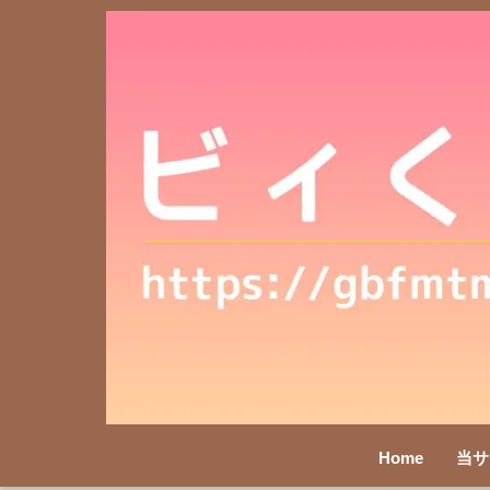
Home
当サ