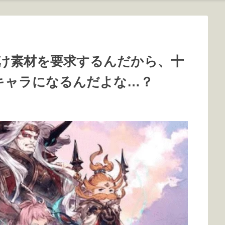
け素材を要求するんだから、十
のキャラになるんだよな…？