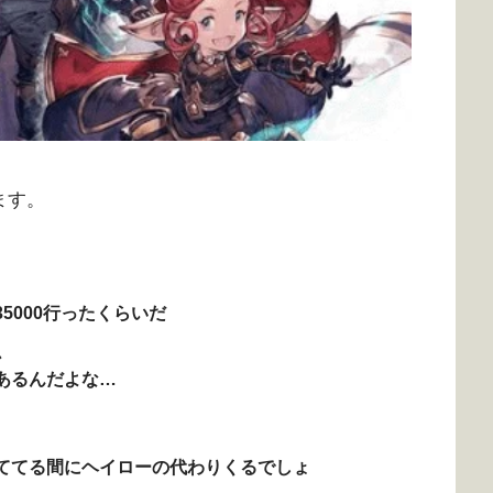
ます。
5000行ったくらいだ
か
あるんだよな…
ててる間にヘイローの代わりくるでしょ