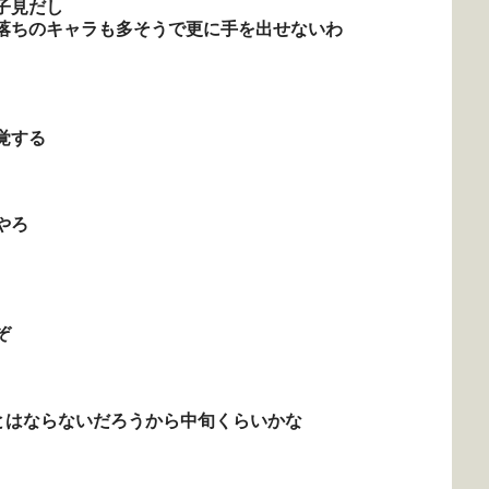
子見だし
落ちのキャラも多そうで更に手を出せないわ
覚する
やろ
ぞ
とはならないだろうから中旬くらいかな