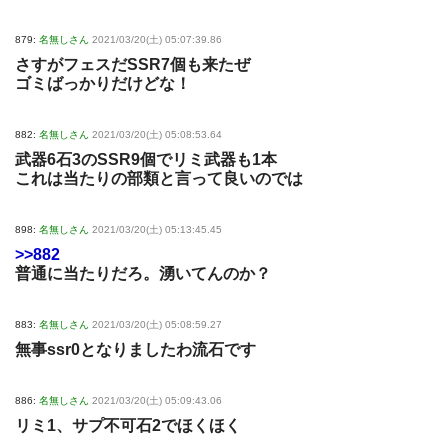
879:
名無しさん
2021/03/20(土) 05:07:39.86
さすがフェスだSSR7個も来たぜ
ゴミばっかりだけどな！
882:
名無しさん
2021/03/20(土) 05:08:53.64
武器6石3のSSR9個でリミ武器も1本
これは当たりの部類と言って良いのでは
898:
名無しさん
2021/03/20(土) 05:13:45.45
>>882
普通に当たりだろ。湧いてんのか？
883:
名無しさん
2021/03/20(土) 05:08:59.27
無事ssr0となりましたわ流石です
886:
名無しさん
2021/03/20(土) 05:09:43.06
リミ1、サプ不可石2でほくほく