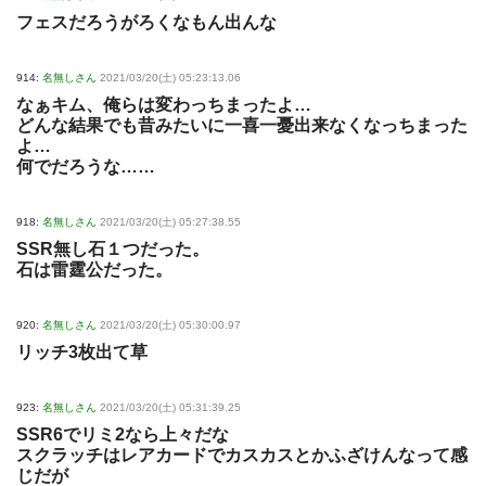
フェスだろうがろくなもん出んな
914:
名無しさん
2021/03/20(土) 05:23:13.06
なぁキム、俺らは変わっちまったよ…
どんな結果でも昔みたいに一喜一憂出来なくなっちまった
よ…
何でだろうな……
918:
名無しさん
2021/03/20(土) 05:27:38.55
SSR無し石１つだった。
石は雷霆公だった。
920:
名無しさん
2021/03/20(土) 05:30:00.97
リッチ3枚出て草
923:
名無しさん
2021/03/20(土) 05:31:39.25
SSR6でリミ2なら上々だな
スクラッチはレアカードでカスカスとかふざけんなって感
じだが