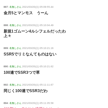
887:
名無しさん
2021/03/20(土) 05:09:55.44
金月5とマンモス うーん
888:
名無しさん
2021/03/20(土) 05:10:04.49
新規1ゴムーン4ルシフェルだったわ
上々
889:
名無しさん
2021/03/20(土) 05:10:21.16
SSR5でリミなんてものはない
890:
名無しさん
2021/03/20(土) 05:10:21.62
100連でSSR3つで草
892:
名無しさん
2021/03/20(土) 05:11:11.67
同じく100連でSSR3だわ
894:
名無しさん
2021/03/20(土) 05:11:35.58