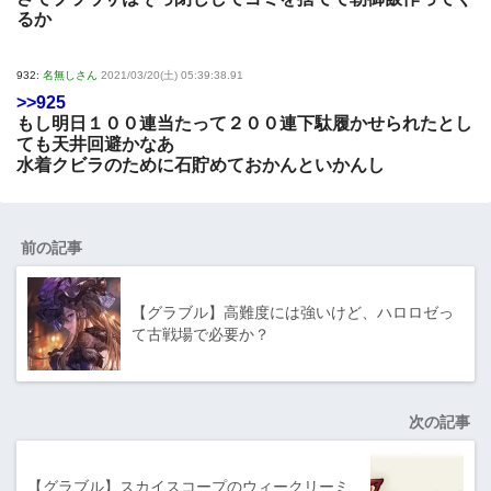
るか
932:
名無しさん
2021/03/20(土) 05:39:38.91
>>925
もし明日１００連当たって２００連下駄履かせられたとし
ても天井回避かなあ
水着クビラのために石貯めておかんといかんし
前の記事
【グラブル】高難度には強いけど、ハロロゼっ
て古戦場で必要か？
次の記事
【グラブル】スカイスコープのウィークリーミ