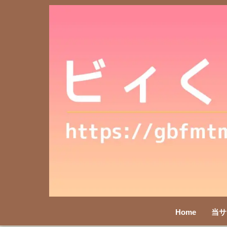
Home
当サ