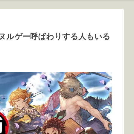
ヌルゲー呼ばわりする人もいる