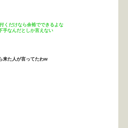
り付くだけなら余裕でできるよな
下手なんだとしか言えない
ら来た人が言ってたわw