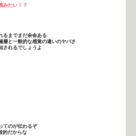
挑みたい！？
れるまでまだ余命ある
極層と一般的な感覚の違いのヤバさ
知されるでしょうよ
ってのが伝わるぞ
般的だからな