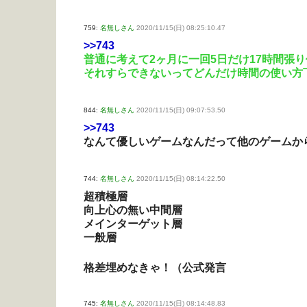
759:
名無しさん
2020/11/15(日) 08:25:10.47
>>743
普通に考えて2ヶ月に一回5日だけ17時間張
それすらできないってどんだけ時間の使い方
844:
名無しさん
2020/11/15(日) 09:07:53.50
>>743
なんて優しいゲームなんだって他のゲームか
744:
名無しさん
2020/11/15(日) 08:14:22.50
超積極層
向上心の無い中間層
メインターゲット層
一般層
格差埋めなきゃ！（公式発言
745:
名無しさん
2020/11/15(日) 08:14:48.83