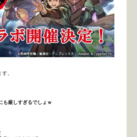
ます。
にも厳しすぎるでしょｗ
な