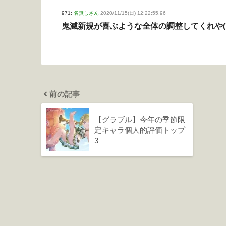
971:
名無しさん
2020/11/15(日) 12:22:55.96
鬼滅新規が喜ぶような全体の調整してくれや(´
前の記事
【グラブル】今年の季節限
定キャラ個人的評価トップ
3