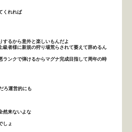
てくれれば
りするから意外と楽しいもんだよ
上級者様に新規の狩り場荒らされて萎えて辞めるん
悪ランクで弾けるからマグナ完成目指して周年の時
だろ運営的にも
全然来ないよな
でしょ