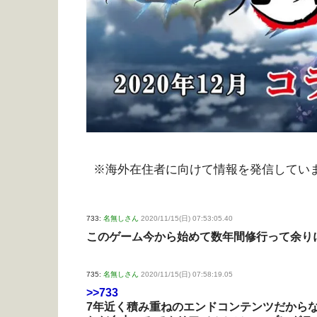
※海外在住者に向けて情報を発信してい
733:
名無しさん
2020/11/15(日) 07:53:05.40
このゲーム今から始めて数年間修行って余り
735:
名無しさん
2020/11/15(日) 07:58:19.05
>>733
7年近く積み重ねのエンドコンテンツだから