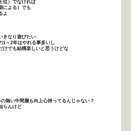
上位）でなければ
期による）でも
るよ
いきなり遊びたい
の1～2年はやれる事多いし
だけでも結構楽しいと思うけどな
心の無い中間層も向上心持ってるんじゃない？
知らんけど