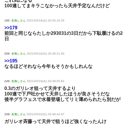
これ気になる
100連してまキラこなかったら天井予定なんだけど
195:
名無しさん
2021/03/16(火) 20:34:16.35
>>179
前回と同じならたしか293031の3日だから下駄履けるの2
日
206:
名無しさん
2021/03/16(火) 20:38:21.83
>>195
なるほどそれなら今年もそうかもしれんな
246:
名無しさん
2021/03/16(火) 20:49:05.82
0.3のガリレオ狙って天井するより
100連で下戸吐かせて天井したほうが良さそうだな
後半グラフェスで水着登場してリミ薄められたら別だが
249:
名無しさん
2021/03/16(火) 20:49:42.97
ガリレオ斉藤って天井で狙うほど強くなったんけ