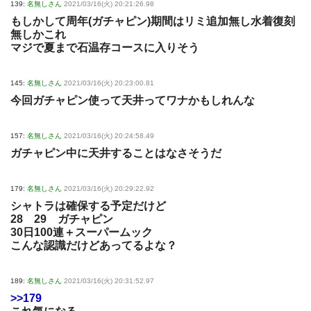
139:
名無しさん
2021/03/16(火) 20:21:26.98
もしかして周年(ガチャピン)期間はリミ追加無し水着復刻
無しかこれ
マジで夏まで石温存コースに入りそう
145:
名無しさん
2021/03/16(火) 20:23:00.81
今回ガチャピン使って天井ってワナかもしれんな
157:
名無しさん
2021/03/16(火) 20:24:58.49
ガチャピン中に天井することはなさそうだ
179:
名無しさん
2021/03/16(火) 20:29:22.92
シャトラは確保する予定だけど
28 29 ガチャピン
30日100連＋スーパームック
こんな認識だけどあってるよな？
189:
名無しさん
2021/03/16(火) 20:31:52.97
>>179