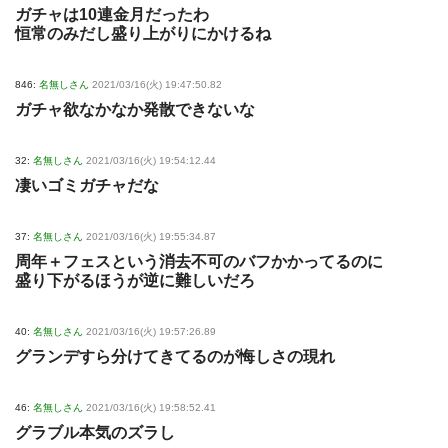
ガチャは10連金月だったわ
恒常のみだし盛り上がりにかけるね
846:
名無しさん
2021/03/16(火) 19:47:50.82
ガチャ欲なかなか発散できないな
32:
名無しさん
2021/03/16(火) 19:54:12.44
凄いゴミガチャだな
37:
名無しさん
2021/03/16(火) 19:55:34.87
周年＋フェスという消去不可のバフかかってるのに
盛り下がるほうが逆に難しいだろ
40:
名無しさん
2021/03/16(火) 19:57:26.89
グランデすら分けてきてるのが悔しさの現れ
46:
名無しさん
2021/03/16(火) 19:58:52.41
グラブル本気のズラし