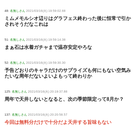
48:
名無しさん
2021/03/16(火) 19:59:02.68
ミムメモルシオ辺りはグラフェス終わった後に恒常で引か
されそうだなこれは
51:
名無しさん
2021/03/16(火) 19:59:14.38
まぁ石は水着ガチャまで温存安定やろな
52:
名無しさん
2021/03/16(火) 19:59:30.30
予告どおりのキャラだけのサプライズも何にもない空気み
たいな周年だないよいよもって終わりか
125:
名無しさん
2021/03/16(火) 20:19:37.88
周年で天井しないとなると、次の季節限定って8月か？
137:
名無しさん
2021/03/16(火) 20:20:58.57
今回は無料分だけで十分だよ天井する旨味もない