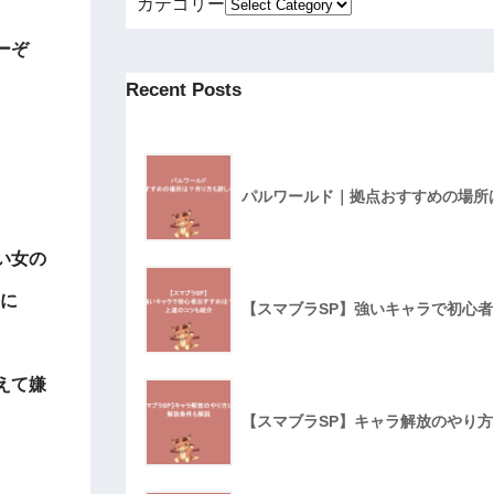
カテゴリー
ーぞ
Recent Posts
パルワールド｜拠点おすすめの場所
い女の
のに
【スマブラSP】強いキャラで初心
えて嫌
【スマブラSP】キャラ解放のやり