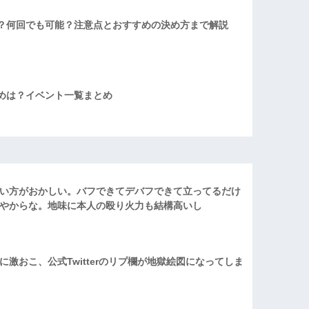
？何回でも可能？注意点とおすすめの決め方まで解説
めは？イベント一覧まとめ
い方がおかしい。バフできてデバフできて立ってるだけ
やからな。地味に本人の殴り火力も結構高いし
激おこ、公式Twitterのリプ欄が地獄絵図になってしま