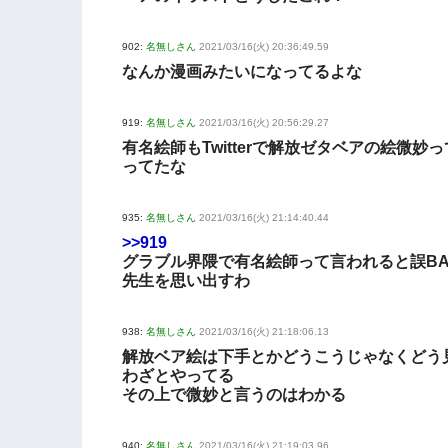
902:
名無しさん
2021/03/16(火) 20:36:49.59
なんか漫画みたいになってるよな
919:
名無しさん
2021/03/16(火) 20:56:29.27
有名絵師もTwitterで解放ゼタベアの絵微妙
ってたな
935:
名無しさん
2021/03/16(火) 21:14:40.44
>>919
グラブル界隈で有名絵師って言われると誤BA
先生を思い出すわ
938:
名無しさん
2021/03/16(火) 21:18:06.13
解放ベア絵は下手とかどうこうじゃなくどう
わざとやってる
その上で微妙と言うのはわかる
940:
名無しさん
2021/03/16(火) 21:19:03.96