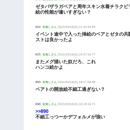
ゼタバザラガベアと周年スキン水着チラクビ
絵の性能が違いすぎない？
942:
名無しさん
2021/03/16(火) 21:20:44.85
イベント途中で入った挿絵のベアとゼタの共
ストは良かったよ
825:
名無しさん
2021/03/16(火) 19:07:34.77
またメグ描いた奴だろ、これ
ハンコ絵かよ
890:
名無しさん
2021/03/16(火) 19:17:09.88
ベアトの開放絵不細工過ぎない？
898:
名無しさん
2021/03/16(火) 19:18:34.71
>>890
不細工っつーかデフォルメが強い