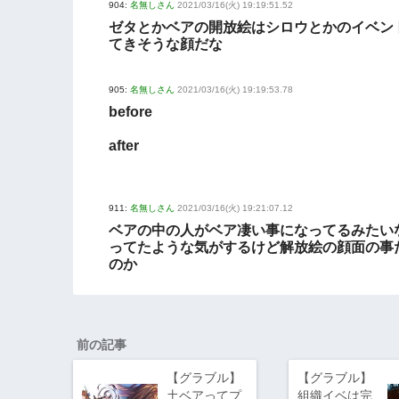
904:
名無しさん
2021/03/16(火) 19:19:51.52
ゼタとかベアの開放絵はシロウとかのイベン
てきそうな顔だな
905:
名無しさん
2021/03/16(火) 19:19:53.78
before
after
911:
名無しさん
2021/03/16(火) 19:21:07.12
ベアの中の人がベア凄い事になってるみたい
ってたような気がするけど解放絵の顔面の事
のか
前の記事
【グラブル】
【グラブル】
土ベアってプ
組織イベは完