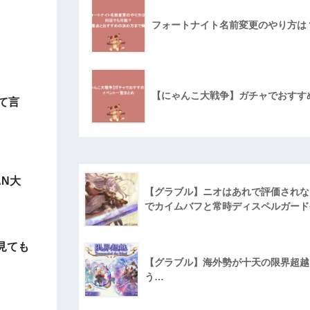
フォートナイト名前変更のやり方は
【にゃんこ大戦争】ガチャでおすす
って言
N大
【グラブル】ニオはあれで評価されな
でカイムバフと常時ディスペルガード
見ても
【グラブル】海外勢が十天の限界超越に
う…