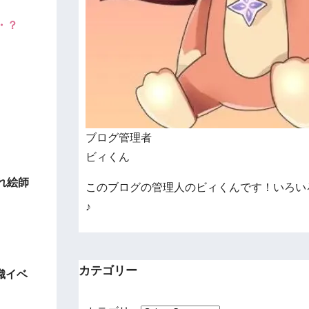
・？
ブログ管理者
ビィくん
れ絵師
このブログの管理人のビィくんです！いろい
♪
カテゴリー
織イベ