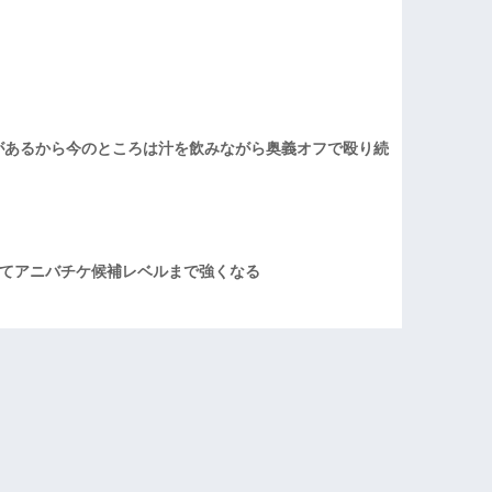
があるから今のところは汁を飲みながら奥義オフで殴り続
てアニバチケ候補レベルまで強くなる