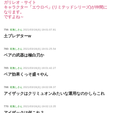
ガリレオ・サイト
キャラクター「エウロペ」(リミテッドシリーズ)が仲間に
なります。
ですよね～
756:
名無しさん
2021/03/16(火) 19:01:07.81
土プレデターw
760:
名無しさん
2021/03/16(火) 19:01:25.54
ベアの武器は極白刃か
765:
名無しさん
2021/03/16(火) 19:01:42.27
ベア効果くっそ盛々やん
768:
名無しさん
2021/03/16(火) 19:02:08.37
アイザックはクリミュオンみたいな運用なのかしらこれ
770:
名無しさん
2021/03/16(火) 19:02:13.35
アイザックは何これ？