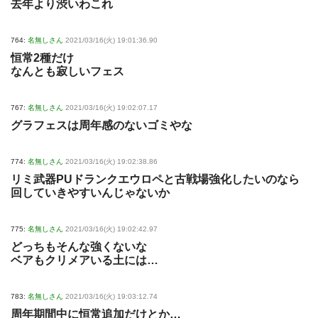
去年より渋いわこれ
764:
名無しさん
2021/03/16(火) 19:01:36.90
恒常2種だけ
なんとも寂しいフェス
767:
名無しさん
2021/03/16(火) 19:02:07.17
グラフェスは周年感のないゴミやな
774:
名無しさん
2021/03/16(火) 19:02:38.86
リミ武器PUドランクエウロペと古戦場強化したいのなら
回していきやすいんじゃないか
775:
名無しさん
2021/03/16(火) 19:02:42.97
どっちもそんな強くないな
ベアもクリメアいる土には…
783:
名無しさん
2021/03/16(火) 19:03:12.74
周年期間中に恒常追加だけとか…