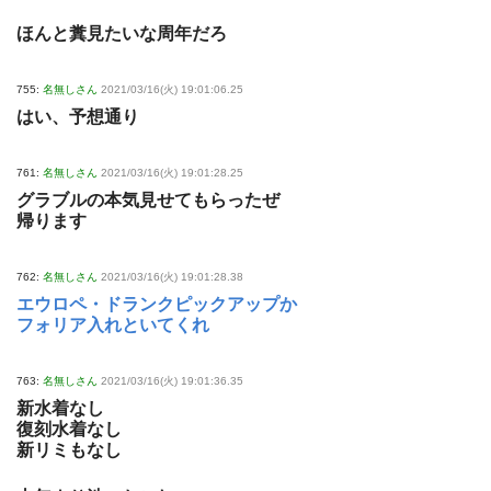
ほんと糞見たいな周年だろ
755:
名無しさん
2021/03/16(火) 19:01:06.25
はい、予想通り
761:
名無しさん
2021/03/16(火) 19:01:28.25
グラブルの本気見せてもらったぜ
帰ります
762:
名無しさん
2021/03/16(火) 19:01:28.38
エウロペ・ドランクピックアップか
フォリア入れといてくれ
763:
名無しさん
2021/03/16(火) 19:01:36.35
新水着なし
復刻水着なし
新リミもなし