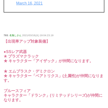
March 16, 2021
793:
名無しさん
2021/03/16(火) 19:04:23.19
【出現率アップ対象装備】
●SSレア武器
★ プラズマクラック
★ キャラクター「アイザック」が仲間になります。
★ エムブラスク・デミクロン
★ キャラクター「ベアトリクス」(土属性)が仲間になりま
す。
ブルースフィア
キャラクター「ドランク」(リミテッドシリーズ)が仲間に
なります。