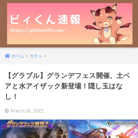
ホーム
ガチャ
【グラブル】グランデフェス開催、土ベ
アと水アイザック新登場！隠し玉はな
し！
March 16, 2021