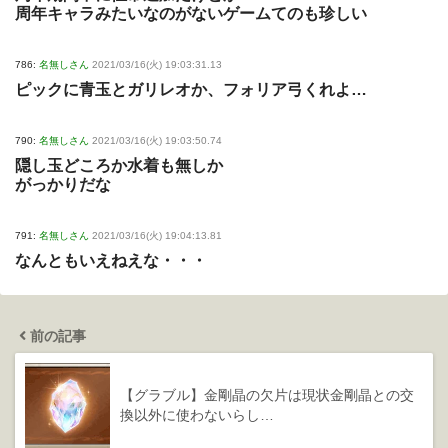
周年キャラみたいなのがないゲームてのも珍しい
786:
名無しさん
2021/03/16(火) 19:03:31.13
ピックに青玉とガリレオか、フォリア弓くれよ…
790:
名無しさん
2021/03/16(火) 19:03:50.74
隠し玉どころか水着も無しか
がっかりだな
791:
名無しさん
2021/03/16(火) 19:04:13.81
なんともいえねえな・・・
前の記事
【グラブル】金剛晶の欠片は現状金剛晶との交
換以外に使わないらし…