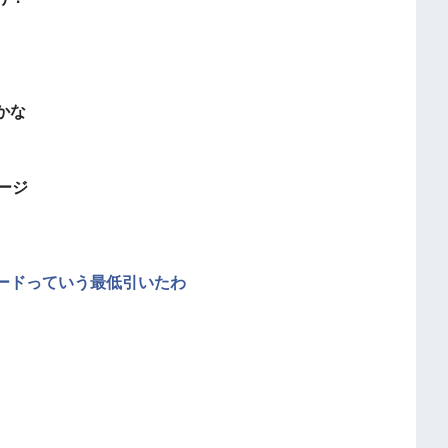
かな
ージ
ードっていう最低引いたわ