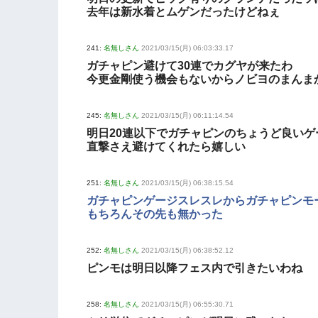
去年は新水着とムゲンだったけどねぇ
241:
名無しさん
2021/03/15(月) 06:03:33.17
ガチャピン避けて30連でカグヤが来たわ
今更金剛使う機会もないからノビヨのまんま
245:
名無しさん
2021/03/15(月) 06:11:14.54
明日20連以下でガチャピンのちょうど良いゲ
直撃さえ避けてくれたら嬉しい
251:
名無しさん
2021/03/15(月) 06:38:15.54
ガチャピンゲージスレスレからガチャピンモ
もちろんその先も無かった
252:
名無しさん
2021/03/15(月) 06:38:52.12
ピンモは明日以降フェス内で引きたいわね
258:
名無しさん
2021/03/15(月) 06:55:30.71