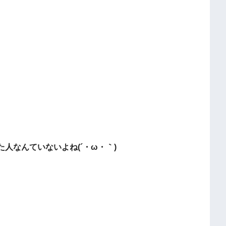
人なんていないよね(´・ω・｀)