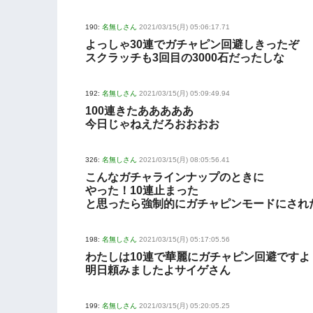
190:
名無しさん
2021/03/15(月) 05:06:17.71
よっしゃ30連でガチャピン回避しきったぞ
スクラッチも3回目の3000石だったしな
192:
名無しさん
2021/03/15(月) 05:09:49.94
100連きたあああああ
今日じゃねえだろおおおお
326:
名無しさん
2021/03/15(月) 08:05:56.41
こんなガチャラインナップのときに
やった！10連止まった
と思ったら強制的にガチャピンモードにされた
198:
名無しさん
2021/03/15(月) 05:17:05.56
わたしは10連で華麗にガチャピン回避ですよ
明日頼みましたよサイゲさん
199:
名無しさん
2021/03/15(月) 05:20:05.25