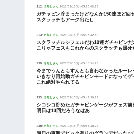
212:
名無しさん
2021/03/15(月) 05:35:08.19
ガチャピン貯まったけどなんか150連ほど回
スクラッチもアーク出たし
213:
名無しさん
2021/03/15(月) 05:35:42.58
スクラッチルシフェルだわ10連ガチャピンだ
こりゃフェスもこれからのスクラッチも爆死
230:
名無しさん
2021/03/15(月) 05:46:54.93
今までうんともすんとも言わなかったルーレ
いきなり再始動ガチャピンモードになってゲ
これ絶対やられてる
233:
名無しさん
2021/03/15(月) 05:47:30.99
シコシコ貯めたガチャピンゲージがフェス前
明日は10回だろうなはあ
238:
名無しさん
2021/03/15(月) 05:54:48.77
明日の更新でピック有りのグランデだったッ