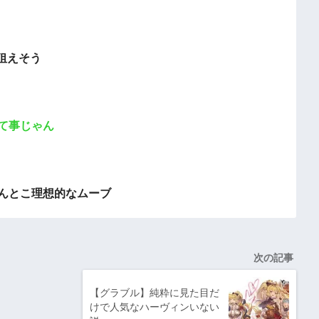
狙えそう
て事じゃん
今んとこ理想的なムーブ
次の記事
【グラブル】純粋に見た目だ
けで人気なハーヴィンいない