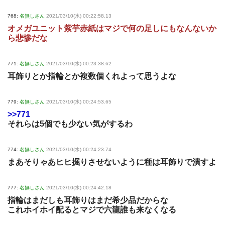
768:
名無しさん
2021/03/10(水) 00:22:58.13
オメガユニット紫芋赤紙はマジで何の足しにもなんないか
ら悲惨だな
771:
名無しさん
2021/03/10(水) 00:23:38.62
耳飾りとか指輪とか複数個くれよって思うよな
779:
名無しさん
2021/03/10(水) 00:24:53.65
>>771
それらは5個でも少ない気がするわ
774:
名無しさん
2021/03/10(水) 00:24:23.74
まあそりゃあヒヒ掘りさせないように種は耳飾りで潰すよ
777:
名無しさん
2021/03/10(水) 00:24:42.18
指輪はまだしも耳飾りはまだ希少品だからな
これホイホイ配るとマジで六龍誰も来なくなる