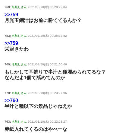
769:
名無しさん
2021/03/10(水) 00:23:22.84
>>759
月光玉鋼汁はお前に勝ててるんか？
783:
名無しさん
2021/03/10(水) 00:25:32.52
>>759
栄冠きたわ
760:
名無しさん
2021/03/10(水) 00:21:50.46
もしかして耳飾りで半汁と種埋められてるな？
なんだよ1個て舐めてんのか
770:
名無しさん
2021/03/10(水) 00:23:27.96
>>760
半汁と種以下の景品じゃねえか
763:
名無しさん
2021/03/10(水) 00:22:23.27
赤紙入れてくるのはやべーな