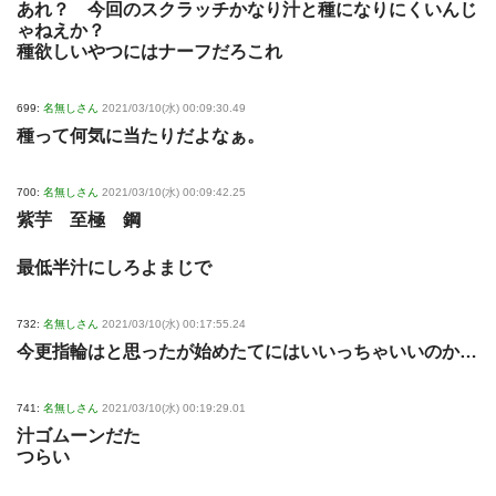
あれ？ 今回のスクラッチかなり汁と種になりにくいんじ
ゃねえか？
種欲しいやつにはナーフだろこれ
699:
名無しさん
2021/03/10(水) 00:09:30.49
種って何気に当たりだよなぁ。
700:
名無しさん
2021/03/10(水) 00:09:42.25
紫芋 至極 鋼
最低半汁にしろよまじで
732:
名無しさん
2021/03/10(水) 00:17:55.24
今更指輪はと思ったが始めたてにはいいっちゃいいのか…
741:
名無しさん
2021/03/10(水) 00:19:29.01
汁ゴムーンだた
つらい