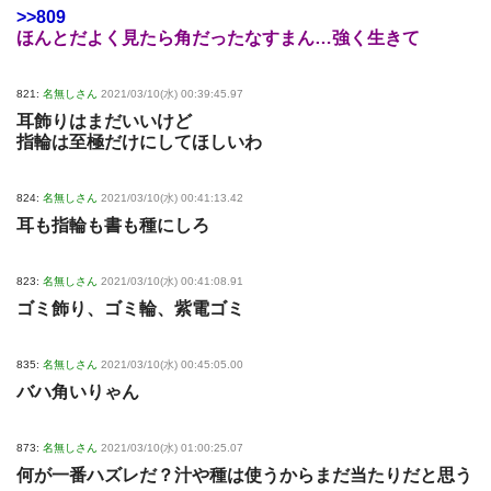
>>809
ほんとだよく見たら角だったなすまん…強く生きて
821:
名無しさん
2021/03/10(水) 00:39:45.97
耳飾りはまだいいけど
指輪は至極だけにしてほしいわ
824:
名無しさん
2021/03/10(水) 00:41:13.42
耳も指輪も書も種にしろ
823:
名無しさん
2021/03/10(水) 00:41:08.91
ゴミ飾り、ゴミ輪、紫電ゴミ
835:
名無しさん
2021/03/10(水) 00:45:05.00
バハ角いりゃん
873:
名無しさん
2021/03/10(水) 01:00:25.07
何が一番ハズレだ？汁や種は使うからまだ当たりだと思う