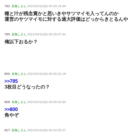
782:
名無しさん
2021/03/10(水) 00:25:18.46
種と汁が残念賞かと思いきやサツマイモ入ってんのか
運営のサツマイモに対する過大評価はどっからきとるんや
785:
名無しさん
2021/03/10(水) 00:26:07.44
俺以下おるか？
800:
名無しさん
2021/03/10(水) 00:32:32.18
>>785
3枚目どうなったの？
809:
名無しさん
2021/03/10(水) 00:35:32.80
>>800
角やぞ
827:
名無しさん
2021/03/10(水) 00:42:55.07