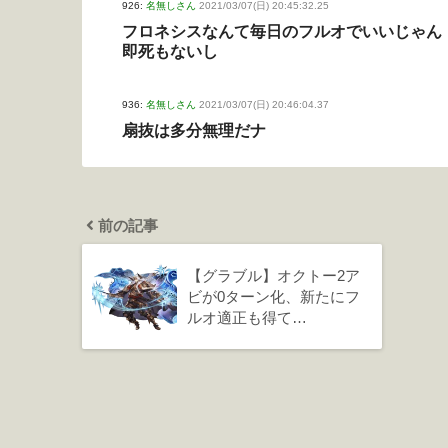
926:
名無しさん
2021/03/07(日) 20:45:32.25
フロネシスなんて毎日のフルオでいいじゃん
即死もないし
936:
名無しさん
2021/03/07(日) 20:46:04.37
扇抜は多分無理だナ
前の記事
【グラブル】オクトー2ア
ビが0ターン化、新たにフ
ルオ適正も得て…