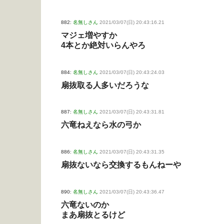
882:
名無しさん
2021/03/07(日) 20:43:16.21
マジェ増やすか
4本とか絶対いらんやろ
884:
名無しさん
2021/03/07(日) 20:43:24.03
扇抜取る人多いだろうな
887:
名無しさん
2021/03/07(日) 20:43:31.81
六竜ねえなら水の弓か
886:
名無しさん
2021/03/07(日) 20:43:31.35
扇抜ないなら交換するもんねーや
890:
名無しさん
2021/03/07(日) 20:43:36.47
六竜ないのか
まあ扇抜とるけど