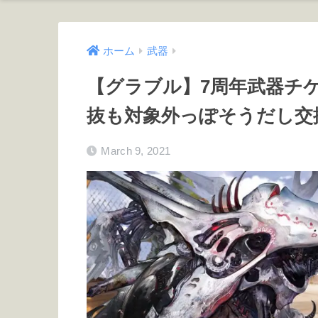
ホーム
武器
【グラブル】7周年武器チ
抜も対象外っぽそうだし交
March 9, 2021