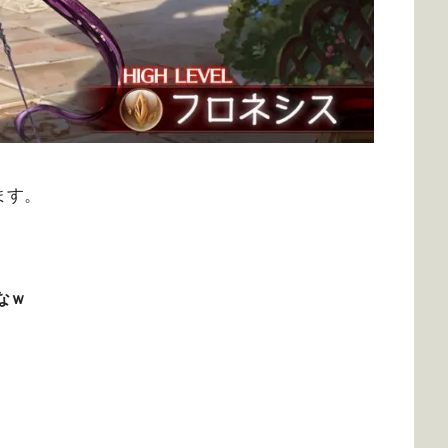
ます。
なｗ