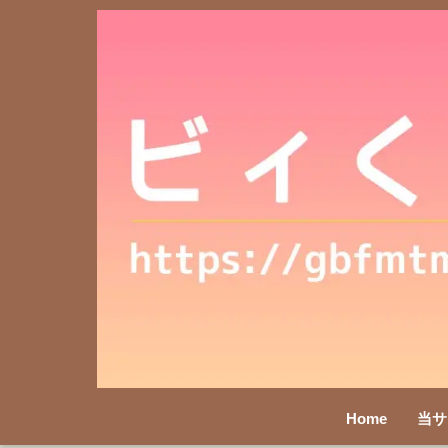
Home
当サ