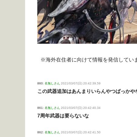
※海外在住者に向けて情報を発信してい
860:
名無しさん
2021/03/07(日) 20:42:39.59
この武器追加はあんまりいらんやつばっかや
861:
名無しさん
2021/03/07(日) 20:42:40.34
7周年武器は要らないな
862:
名無しさん
2021/03/07(日) 20:42:41.50