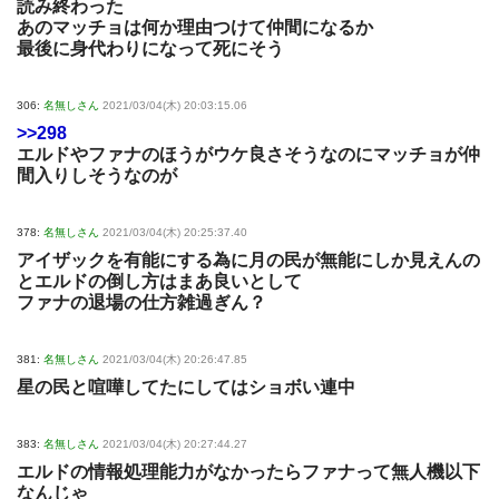
読み終わった
あのマッチョは何か理由つけて仲間になるか
最後に身代わりになって死にそう
306:
名無しさん
2021/03/04(木) 20:03:15.06
>>298
エルドやファナのほうがウケ良さそうなのにマッチョが仲
間入りしそうなのが
378:
名無しさん
2021/03/04(木) 20:25:37.40
アイザックを有能にする為に月の民が無能にしか見えんの
とエルドの倒し方はまあ良いとして
ファナの退場の仕方雑過ぎん？
381:
名無しさん
2021/03/04(木) 20:26:47.85
星の民と喧嘩してたにしてはショボい連中
383:
名無しさん
2021/03/04(木) 20:27:44.27
エルドの情報処理能力がなかったらファナって無人機以下
なんじゃ