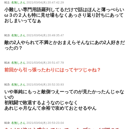
911:
名無しさん
2021/03/04(木) 20:47:42.29
小難しい専門用語羅列してるだけで話はほんと薄っぺらい
ω３の２人も特に見せ場もなくあっさり返り討ちにあって
おしまいってなぁ
913:
名無しさん
2021/03/04(木) 20:49:35.47
敵の2人やられて不満とかおまえらそんなにあの2人好きだ
ったの？
914:
名無しさん
2021/03/04(木) 20:51:47.79
前回から引っ張ったわりにはってヤツじゃね？
915:
名無しさん
2021/03/04(木) 20:52:33.93
いや単純にもっと敵側つえーってのが見たかったんじゃな
いの
初戦闘で敗退するようなのじゃなく
あれじゃ月なんて余裕で攻めておとせるやん
919:
名無しさん
2021/03/04(木) 20:53:23.04