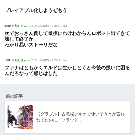
プレイアブル化しようぜもう
408:
名無しさん
2021/03/04(木) 20:34:29.53
次でおっさん倒して最後にわけわからんロボット出てきて
壊して終了か。
わかり易いストーリだな
500:
名無しさん
2021/03/04(木) 21:25:18.54
ファナはともかくエルドは生かしとくと今後の扱いに困る
んだろなって感じはした
前の記事
【グラブル】古戦場フルオで使いそうとか言わ
れてたのに、フラウと…