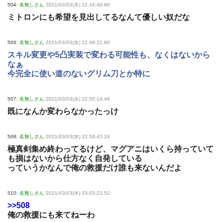
504:
名無しさん
2021/03/03(水) 22:16:40.80
ミトロンにも希望を見出してるなんて優しい奴だな
506:
名無しさん
2021/03/03(水) 22:46:21.80
スキル変更や5凸実装で変わる可能性も、なくはないから
なぁ
今完全に使い道のないグリム刀とか特に
507:
名無しさん
2021/03/03(水) 22:55:14.46
既になんか変わらなかったっけ
508:
名無しさん
2021/03/03(水) 22:58:42.24
極真剣集め終わってるけど、マグアニはいくら持っていて
も損はないから仕方なく自発している
っていうかなんで俺の救援だけ誰も来ないんだよ
510:
名無しさん
2021/03/03(水) 23:03:23.52
>>508
俺の救援にも来てねーわ