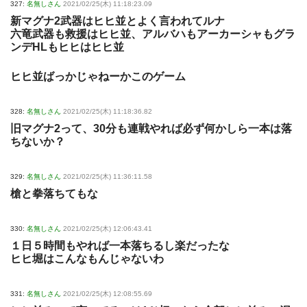
327:
名無しさん
2021/02/25(木) 11:18:23.09
新マグナ2武器はヒヒ並とよく言われてルナ
六竜武器も救援はヒヒ並、アルバハもアーカーシャもグラ
ンデHLもヒヒはヒヒ並
ヒヒ並ばっかじゃねーかこのゲーム
328:
名無しさん
2021/02/25(木) 11:18:36.82
旧マグナ2って、30分も連戦やれば必ず何かしら一本は落
ちないか？
329:
名無しさん
2021/02/25(木) 11:36:11.58
槍と拳落ちてもな
330:
名無しさん
2021/02/25(木) 12:06:43.41
１日５時間もやれば一本落ちるし楽だったな
ヒヒ堀はこんなもんじゃないわ
331:
名無しさん
2021/02/25(木) 12:08:55.69