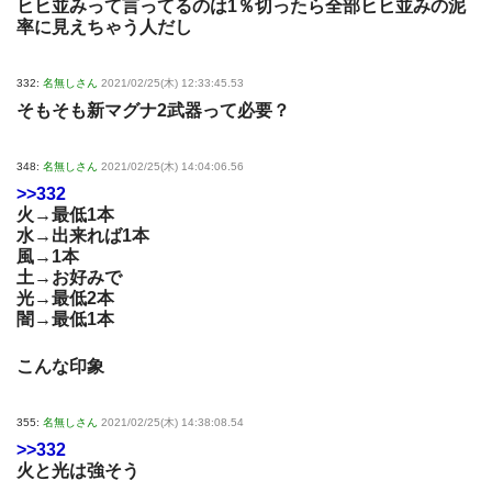
ヒヒ並みって言ってるのは1％切ったら全部ヒヒ並みの泥
率に見えちゃう人だし
332:
名無しさん
2021/02/25(木) 12:33:45.53
そもそも新マグナ2武器って必要？
348:
名無しさん
2021/02/25(木) 14:04:06.56
>>332
火→最低1本
水→出来れば1本
風→1本
土→お好みで
光→最低2本
闇→最低1本
こんな印象
355:
名無しさん
2021/02/25(木) 14:38:08.54
>>332
火と光は強そう