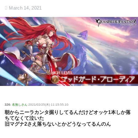
March 14, 2021
326:
名無しさん
2021/02/25(木) 11:15:55.10
朝からニーラカンタ掘りしてるんだけどオッケ1本しか落
ちてなくて泣いた
旧マグナ2さえ落ちないとかどうなってるんのん