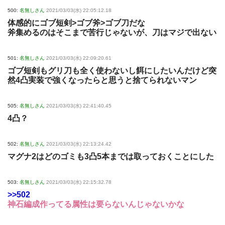
500:
名無しさん
2021/03/03(水) 22:05:12.18
体感的にゴブ短剣>ゴブ斧>ゴブ刀だな
斧集めるのはそこまで苦行じゃないが、刀はマジで出ない
501:
名無しさん
2021/03/03(水) 22:09:20.61
ゴブ短剣もグリ刀も全く使わないし餌にしたいんだけど突
然4凸実装で強くなったらと思うと捨てられないマン
505:
名無しさん
2021/03/03(水) 22:41:40.45
4凸？
502:
名無しさん
2021/03/03(水) 22:13:24.42
マグナ2はどのゴミも3凸5本までは取っておくことにした
503:
名無しさん
2021/03/03(水) 22:15:32.78
>>502
神石編成作ってる属性は要らないんじゃないかな