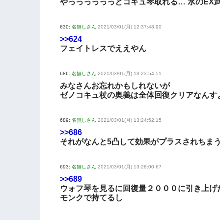
やっっっっっっとコキュ琴取れる… 水のEX
630:
名無しさん
2021/03/01(月) 12:37:48.90
>>624
フェイトレスでええやん
686:
名無しさん
2021/03/01(月) 13:23:54.51
みなさんお忘れかもしれないが
ゼノコキュ杖の奥義は全体回復クリアなんす
689:
名無しさん
2021/03/01(月) 13:24:52.15
>>686
それがなんと5凸して効果がプラスされちま
693:
名無しさん
2021/03/01(月) 13:28:00.67
>>689
ウォフ琴を見るに回復量２０００に引き上げ
モンクで持てるし