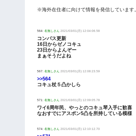
※海外在住者に向けて情報を発信しています
564:
名無しさん
2021/03/01(月) 12:04:06.58
コンパス更新
16日からゼノコキュ
23日からよんぞー
まぁそうだよね
567:
名無しさん
2021/03/01(月) 12:08:23.59
>>564
コキュ杖５凸かしら
571:
名無しさん
2021/03/01(月) 12:09:05.78
ワイ6周年民、やっとのコキュ琴入手に歓喜
なおすでにアスポン5凸を所持している模様
574:
名無しさん
2021/03/01(月) 12:10:12.70