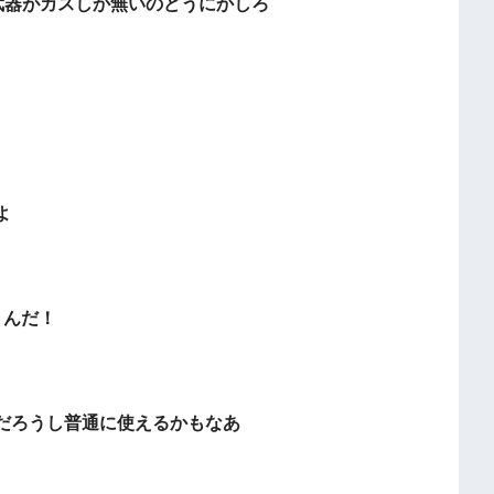
武器がカスしか無いのどうにかしろ
よ
うんだ！
だろうし普通に使えるかもなあ