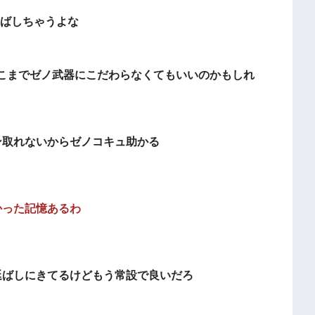
とばしちゃうよな
こまでゼノ武器にこだわらなくてもいいのかもしれ
ン取れないからゼノコキュ助かる
かった記憶あるわ
延ばしにきてるけどもう常設で良いだろ