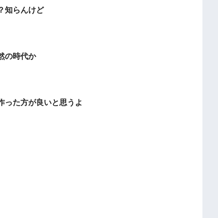
？知らんけど
然の時代か
作った方が良いと思うよ