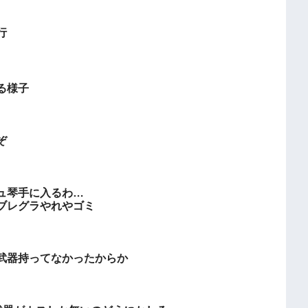
行
る様子
ぞ
ュ琴手に入るわ…
ブレグラやれやゴミ
武器持ってなかったからか