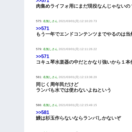
>>571
肉集めライフォ用にまだ現役なんじゃないの
575:
名無しさん
2021/03/01(月) 12:10:20.73
>>571
もう一年でエンドコンテンツまでやるのは当
579:
名無しさん
2021/03/01(月) 12:11:26.22
>>571
コキュ琴水楽器の中だとかなり強いから１本
581:
名無しさん
2021/03/01(月) 12:13:38.20
同じく周年民だけど
ランバも水では使わないよねという
586:
名無しさん
2021/03/01(月) 12:15:49.15
>>581
鰻は杉玉作らないならランバしかないぞ