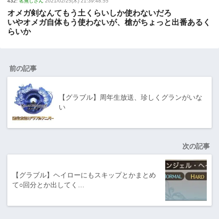
432:
名無しさん
2021/02/25(木) 21:39:48.55
オメガ剣なんてもう土くらいしか使わないだろ
いやオメガ自体もう使わないが、槍がちょっと出番あるく
らいか
前の記事
【グラブル】周年生放送、珍しくグランがいな
い
次の記事
【グラブル】ヘイローにもスキップとかまとめ
て○回分とか出してく…