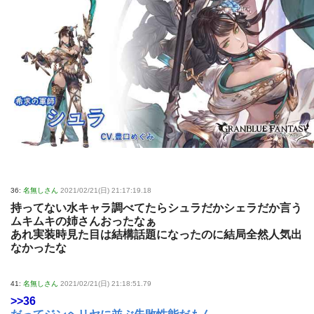
36:
名無しさん
2021/02/21(日) 21:17:19.18
持ってない水キャラ調べてたらシュラだかシェラだか言う
ムキムキの姉さんおったなぁ
あれ実装時見た目は結構話題になったのに結局全然人気出
なかったな
41:
名無しさん
2021/02/21(日) 21:18:51.79
>>36