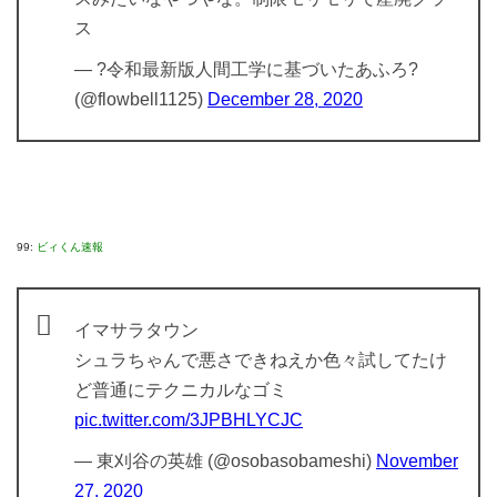
ス
— ?令和最新版人間工学に基づいたあふろ?
(@flowbell1125)
December 28, 2020
99:
ビィくん速報
イマサラタウン
シュラちゃんで悪さできねえか色々試してたけ
ど普通にテクニカルなゴミ
pic.twitter.com/3JPBHLYCJC
— 東刈谷の英雄 (@osobasobameshi)
November
27, 2020