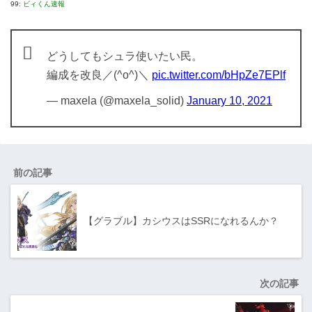
99:
ビィくん速報
どうしてもシュラ使いたい民。
編成を改良／(^o^)＼
pic.twitter.com/bHpZe7EPlf
— maxela (@maxela_solid)
January 10, 2021
前の記事
【グラブル】カシウスはSSRになれるんか？
次の記事