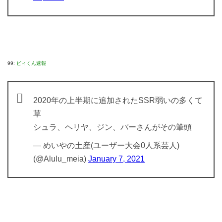
99:
ビィくん速報
2020年の上半期に追加されたSSR弱いの多くて
草
シュラ、ヘリヤ、ジン、パーさんがその筆頭
— めいやの土産(ユーザー大会0人系芸人)
(@Alulu_meia)
January 7, 2021