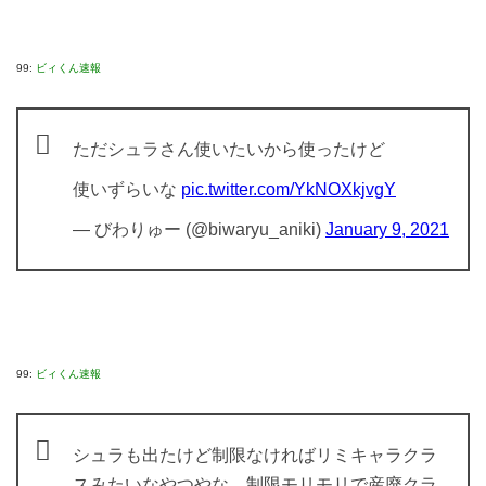
99:
ビィくん速報
ただシュラさん使いたいから使ったけど
使いずらいな
pic.twitter.com/YkNOXkjvgY
— びわりゅー (@biwaryu_aniki)
January 9, 2021
99:
ビィくん速報
シュラも出たけど制限なければリミキャラクラ
スみたいなやつやな。制限モリモリで産廃クラ