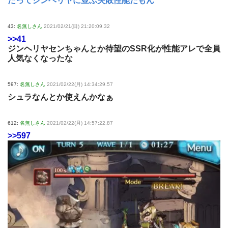
だってジンヘリヤに並ぶ失敗性能だもん
43:
名無しさん
2021/02/21(日) 21:20:09.32
>>41
ジンヘリヤセンちゃんとか待望のSSR化が性能アレで全員
人気なくなったな
597:
名無しさん
2021/02/22(月) 14:34:29.57
シュラなんとか使えんかなぁ
612:
名無しさん
2021/02/22(月) 14:57:22.87
>>597