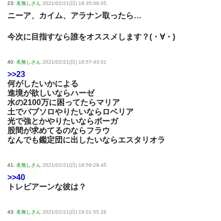
23:
名無しさん
2021/02/21(日) 18:35:08.05
ニーア、カイム、アラナン取ったら…
今次に目指すなら誰をオススメします？(・∀・)
40:
名無しさん
2021/02/21(日) 18:57:43.01
>>23
何がしたいかによる
進境が欲しいならハーゼ
水の2100万に困ってたらマリア
土でバブソロやりたいならロベリア
光で強とかやりたいならボーガ
股間が求めてるのならフラウ
なんでも鑑定団に出したいならエスタリオラ
41:
名無しさん
2021/02/21(日) 18:59:29.45
>>40
トレビアーンな彼は？
43:
名無しさん
2021/02/21(日) 19:01:55.26