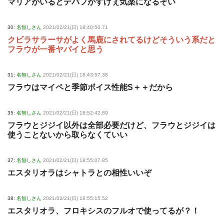
マリアがいるとデバフがすげぇ気楽になるぞい
30:
名無しさん
2021/02/21(日) 18:40:50.71
クビラサラーサがよく馬鹿にされてるけどそういう系だと
フラウが一番ヤバイと思う
31:
名無しさん
2021/02/21(日) 18:43:57.38
フラウはマイペと季節ボイス性能S＋＋だから
35:
名無しさん
2021/02/21(日) 18:52:42.89
フラウとジジイ以外は全部必要だけど、フラウとジジイは
使うことないから取らなくていい
37:
名無しさん
2021/02/21(日) 18:55:07.85
エスタリオラはシャトラとの相性いいぞ
38:
名無しさん
2021/02/21(日) 18:55:15.52
エスタリオラ、フロキシスのフルオで使ってるが？！