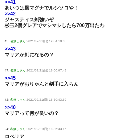
>>41
あいつは風マグナでルシソロや！
>>42
ジャスティス剣強いぞ
杉玉2個グレアでマシマシしたら700万出たわ
45:
名無しさん
2021/02/21(日) 19:04:10.38
>>43
マリアが剣になるの？
47:
名無しさん
2021/02/21(日) 19:06:07.49
>>45
マリアがおりゃんと剣手に入らん
42:
名無しさん
2021/02/21(日) 18:59:43.62
>>40
マリアって何が良いの？
24:
名無しさん
2021/02/21(日) 18:35:33.15
ロベリア