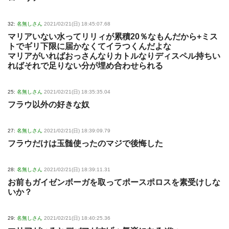
32:
名無しさん
2021/02/21(日) 18:45:07.68
マリアいない水ってリリィが累積20％なもんだから+ミス
トでギリ下限に届かなくてイラつくんだよな
マリアがいればおっさんなりカトルなりディスペル持ちい
ればそれで足りない分が埋め合わせられる
25:
名無しさん
2021/02/21(日) 18:35:35.04
フラウ以外の好きな奴
27:
名無しさん
2021/02/21(日) 18:39:09.79
フラウだけは玉髄使ったのマジで後悔した
28:
名無しさん
2021/02/21(日) 18:39:11.31
お前もガイゼンボーガを取ってポースポロスを素受けしな
いか？
29:
名無しさん
2021/02/21(日) 18:40:25.36