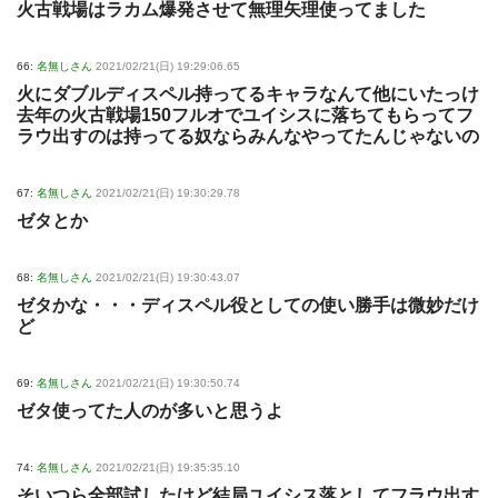
火古戦場はラカム爆発させて無理矢理使ってました
66:
名無しさん
2021/02/21(日) 19:29:06.65
火にダブルディスペル持ってるキャラなんて他にいたっけ
去年の火古戦場150フルオでユイシスに落ちてもらってフ
ラウ出すのは持ってる奴ならみんなやってたんじゃないの
67:
名無しさん
2021/02/21(日) 19:30:29.78
ゼタとか
68:
名無しさん
2021/02/21(日) 19:30:43.07
ゼタかな・・・ディスペル役としての使い勝手は微妙だけ
ど
69:
名無しさん
2021/02/21(日) 19:30:50.74
ゼタ使ってた人のが多いと思うよ
74:
名無しさん
2021/02/21(日) 19:35:35.10
そいつら全部試したけど結局ユイシス落としてフラウ出す