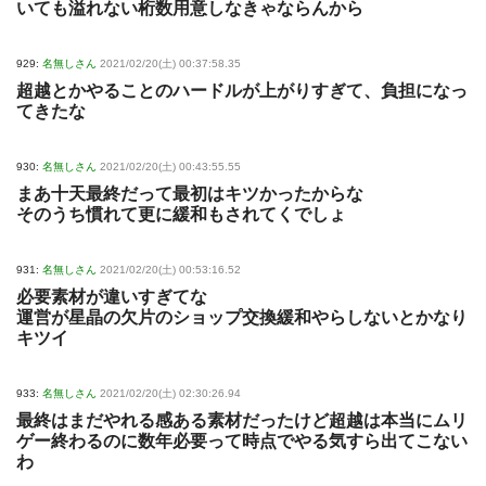
いても溢れない桁数用意しなきゃならんから
929:
名無しさん
2021/02/20(土) 00:37:58.35
超越とかやることのハードルが上がりすぎて、負担になっ
てきたな
930:
名無しさん
2021/02/20(土) 00:43:55.55
まあ十天最終だって最初はキツかったからな
そのうち慣れて更に緩和もされてくでしょ
931:
名無しさん
2021/02/20(土) 00:53:16.52
必要素材が違いすぎてな
運営が星晶の欠片のショップ交換緩和やらしないとかなり
キツイ
933:
名無しさん
2021/02/20(土) 02:30:26.94
最終はまだやれる感ある素材だったけど超越は本当にムリ
ゲー終わるのに数年必要って時点でやる気すら出てこない
わ