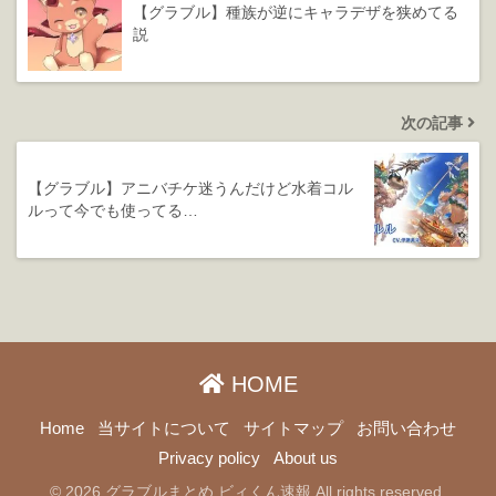
【グラブル】種族が逆にキャラデザを狭めてる
説
次の記事
【グラブル】アニバチケ迷うんだけど水着コル
ルって今でも使ってる…
HOME
Home
当サイトについて
サイトマップ
お問い合わせ
Privacy policy
About us
© 2026 グラブルまとめ ビィくん速報 All rights reserved.