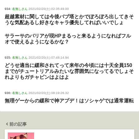
934:
名無しさん
2021/02/20(土) 02:35:49.00
超越素材に関しては今後バブ塔とかでぽろぽろ出してきそ
うな気配あるし好きなキャラ優先してればいいでしょ
サラーサのバリアが現HPまるっと来るようになればフル
オで使えるようになるかな？
935:
名無しさん
2021/02/20(土) 07:48:14.94
どうせ適当に緩和されてって来年の今頃には十天全員150
までがチュートリアルみたいな雰囲気になってるでしょそ
れよりもガチャピンはよはよ
936:
名無しさん
2021/02/20(土) 08:19:26.32
無理ゲーからの緩和で神アプデ！はソシャゲでは通常運転
前の記事