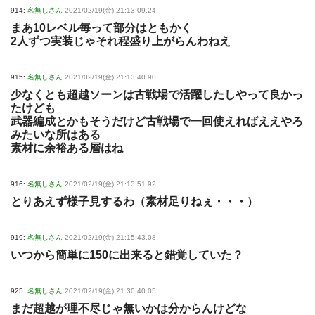
914:
名無しさん
2021/02/19(金) 21:13:09.24
まあ10レベル毎って部分はともかく
2人ずつ実装じゃそれ程盛り上がらんわねえ
915:
名無しさん
2021/02/19(金) 21:13:40.90
少なくとも超越ソーンは古戦場で活躍したしやって良かっ
たけども
武器編成とかもそうだけど古戦場で一回使えればええやろ
みたいな所はある
素材に余裕ある層はね
916:
名無しさん
2021/02/19(金) 21:13:51.92
とりあえず様子見するわ（素材足りねぇ・・・）
919:
名無しさん
2021/02/19(金) 21:15:43.08
いつから簡単に150に出来ると錯覚していた？
925:
名無しさん
2021/02/19(金) 21:30:40.05
まだ超越が理不尽じゃ無いかは分からんけどな