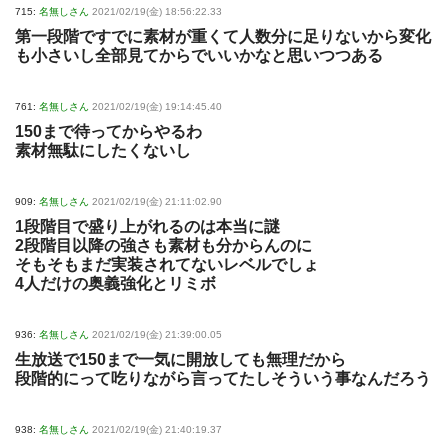
715:
名無しさん
2021/02/19(金) 18:56:22.33
第一段階ですでに素材が重くて人数分に足りないから変化
も小さいし全部見てからでいいかなと思いつつある
761:
名無しさん
2021/02/19(金) 19:14:45.40
150まで待ってからやるわ
素材無駄にしたくないし
909:
名無しさん
2021/02/19(金) 21:11:02.90
1段階目で盛り上がれるのは本当に謎
2段階目以降の強さも素材も分からんのに
そもそもまだ実装されてないレベルでしょ
4人だけの奥義強化とリミボ
936:
名無しさん
2021/02/19(金) 21:39:00.05
生放送で150まで一気に開放しても無理だから
段階的にって吃りながら言ってたしそういう事なんだろう
938:
名無しさん
2021/02/19(金) 21:40:19.37