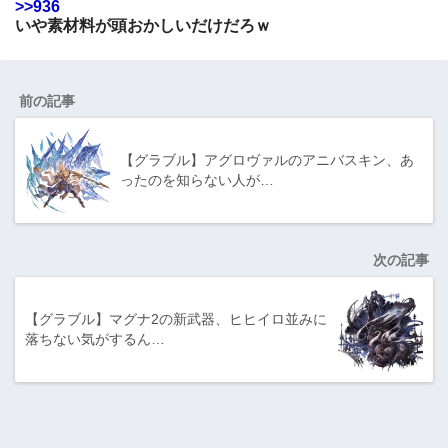
>>936
いや素材料が頭おかしいだけだろｗ
前の記事
【グラブル】アグロヴァルのアニバスキン、あ
ったのを知らない人が…
次の記事
【グラブル】マグナ2の新武器、ヒヒイロ並みに
落ちない気がするん…