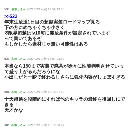
536:
名無しさん
2021/02/19(金) 17:56:43.33
>>522
年末生放送1日目の超越実装ロードマップ見ろ
下の方にめちゃくちゃ小さく
※限界超越はlv10毎に開放条件が設定されています
って書いてあるぞ
もしかしたら素材じゃ無い可能性はある
538:
名無しさん
2021/02/19(金) 17:57:02.48
本当なら150まで実装で廃共が徐々に性能判明させていっ
て盛り上がるんだろうにな
小出しだと一瞬で終わるしさらに強化内容がしょぼすぎる
604:
名無しさん
2021/02/19(金) 18:19:37.19
十天超越を段階的にすれば他のキャラの最終を後回しにで
きる！
天才かな
605:
名無しさん
2021/02/19(金) 18:19:38.87