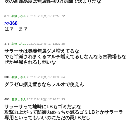
次の高難易度は無属性400万試練で決まりだな
379:
名無しさん
2021/02/19(金) 17:12:58.72
>>368
は？ ま？
378:
名無しさん
2021/02/19(金) 17:12:37.35
サラーサは奥義無属ダメ増えてるな
でも半減されまくるマルチ増えてるしなんなら古戦場もな
ぜか半減されるし弱いな
386:
名無しさん
2021/02/19(金) 17:13:38.64
グラゼロ据え置きならフルオで使えん
403:
名無しさん
2021/02/19(金) 17:20:24.93
サラーサって地味にLBもゴミだよな
攻撃力上がって防御力めっちゃ減るゴミLBとかサラーラ
専用といってもいいのにただの罠LBだし