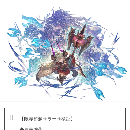
【限界超越サラーサ検証】
◆奥義強化