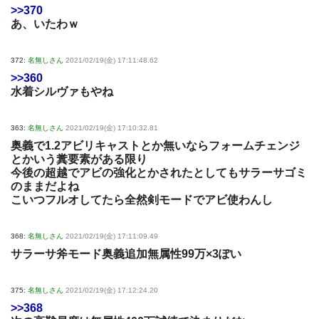
>>370
あ、いたわｗ
372:
名無しさん
2021/02/19(金) 17:11:48.62
>>360
水着シルヴァもやね
363:
名無しさん
2021/02/19(金) 17:10:32.81
奥義で1.2アビリキャストとか無いならフォームチェンジ
とかいう糞要素がある限り
今後の超越でアビの強化とかされたとしてもサラーサゴミ
のままだよね
こいつフルオしてたら全然剣モードでアビ使わんし
368:
名無しさん
2021/02/19(金) 17:11:09.49
サラーサ斧モード奥義追加無属性99万×3ぽい
375:
名無しさん
2021/02/19(金) 17:12:24.20
>>368