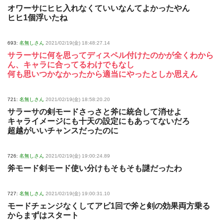
オワーサにヒヒ入れなくていいなんてよかったやん
ヒヒ1個浮いたね
693:
名無しさん
2021/02/19(金) 18:48:27.14
サラーサに何を思ってディスペル付けたのかが全くわから
ん、キャラに合ってるわけでもなし
何も思いつかなかったから適当にやったとしか思えん
721:
名無しさん
2021/02/19(金) 18:58:20.20
サラーサの剣モードさっさと斧に統合して消せよ
キャライメージにも十天の設定にもあってないだろ
超越がいいチャンスだったのに
726:
名無しさん
2021/02/19(金) 19:00:24.89
斧モード剣モード使い分けもそもそも謎だったわ
727:
名無しさん
2021/02/19(金) 19:00:31.10
モードチェンジなくしてアビ1回で斧と剣の効果両方乗る
からまずはスタート