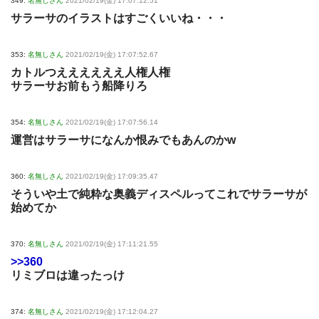
349:
名無しさん
2021/02/19(金) 17:07:12.51
サラーサのイラストはすごくいいね・・・
353:
名無しさん
2021/02/19(金) 17:07:52.67
カトルつええええええ人権人権
サラーサお前もう船降りろ
354:
名無しさん
2021/02/19(金) 17:07:56.14
運営はサラーサになんか恨みでもあんのかw
360:
名無しさん
2021/02/19(金) 17:09:35.47
そういや土で純粋な奥義ディスペルってこれでサラーサが
始めてか
370:
名無しさん
2021/02/19(金) 17:11:21.55
>>360
リミブロは違ったっけ
374:
名無しさん
2021/02/19(金) 17:12:04.27