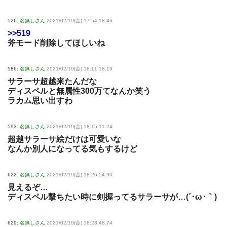
526:
名無しさん
2021/02/19(金) 17:54:18.46
>>519
斧モード削除してほしいね
586:
名無しさん
2021/02/19(金) 18:11:18.19
サラーサ超越来たんだな
ディスペルと無属性300万てなんか笑う
ラカム思い出すわ
593:
名無しさん
2021/02/19(金) 18:15:11.24
超越サラーサ絵だけは可愛いな
なんか別人になってる気もするけど
622:
名無しさん
2021/02/19(金) 18:26:54.90
見えるぞ…
ディスペル撃ちたい時に剣握ってるサラーサが…(´･ω･｀)
629:
名無しさん
2021/02/19(金) 18:28:48.74