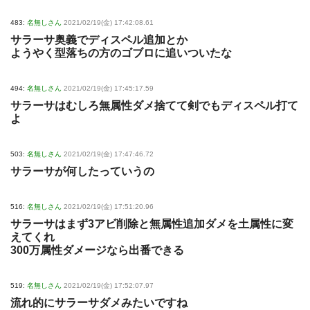
483:
名無しさん
2021/02/19(金) 17:42:08.61
サラーサ奥義でディスペル追加とか
ようやく型落ちの方のゴブロに追いついたな
494:
名無しさん
2021/02/19(金) 17:45:17.59
サラーサはむしろ無属性ダメ捨てて剣でもディスペル打て
よ
503:
名無しさん
2021/02/19(金) 17:47:46.72
サラーサが何したっていうの
516:
名無しさん
2021/02/19(金) 17:51:20.96
サラーサはまず3アビ削除と無属性追加ダメを土属性に変
えてくれ
300万属性ダメージなら出番できる
519:
名無しさん
2021/02/19(金) 17:52:07.97
流れ的にサラーサダメみたいですね